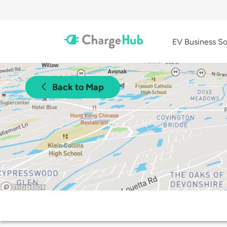
EV Business So
Back to Map