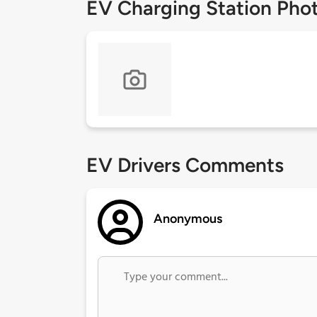
EV Charging Station Pho
EV Drivers Comments
Anonymous