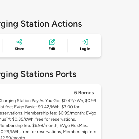
ging Station Actions
Share
Edit
Log in
ging Stations Ports
6 Bornes
Charging Station Pay As You Go: $0.42/kWh, $0.99
flat fee; EVgo Basic: $0.42/kWh, $3.00 for
reservations, Membership fee: $0.99/month; EVgo
Plus™: $0.35/kWh, free for reservations,
Membership fee: $6.99/month; EVgo PlusMax:
$0.29/kWh, free for reservations, Membership fee:
$12.99/month