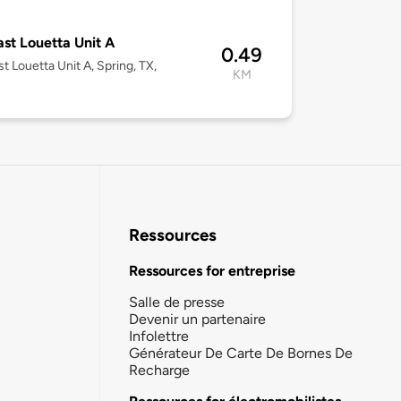
8
ast Louetta Unit A
0.49
st Louetta Unit A, Spring, TX,
KM
Ressources
Ressources for entreprise
Salle de presse
Devenir un partenaire
Infolettre
Générateur De Carte De Bornes De
Recharge