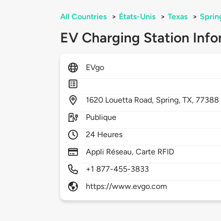
All Countries
>
États-Unis
>
Texas
>
Sprin
EV Charging Station Info
EVgo
1620
Louetta Road,
Spring,
TX,
77388
Publique
24 Heures
Appli Réseau, Carte RFID
+1 877-455-3833
https://www.evgo.com