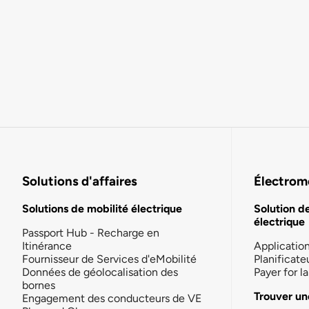
Solutions d'affaires
Électromo
Solutions de mobilité électrique
Solution d
électrique
Passport Hub - Recharge en
Itinérance
Applicatio
Fournisseur de Services d'eMobilité
Planificate
Données de géolocalisation des
Payer for 
bornes
Trouver un
Engagement des conducteurs de VE