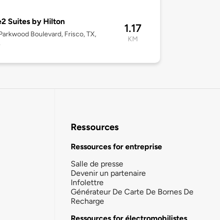
 Suites by Hilton
1.17
arkwood Boulevard, Frisco, TX,
KM
4
Ressources
Ressources for entreprise
Salle de presse
Devenir un partenaire
Infolettre
Générateur De Carte De Bornes De
Recharge
Ressources for électromobilistes