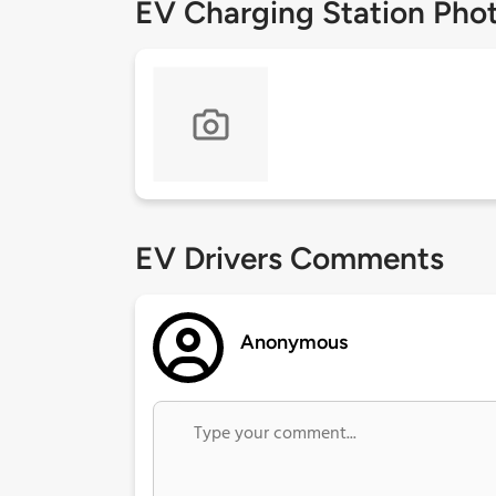
EV Charging Station Pho
EV Drivers Comments
Anonymous