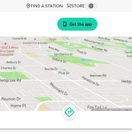
FIND A STATION
STORE
Get the app