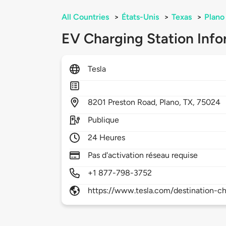
All Countries
>
États-Unis
>
Texas
>
Plano
EV Charging Station Info
Tesla
8201
Preston Road,
Plano,
TX,
75024
Publique
24 Heures
Pas d'activation réseau requise
+1 877-798-3752
https://www.tesla.com/destination-ch