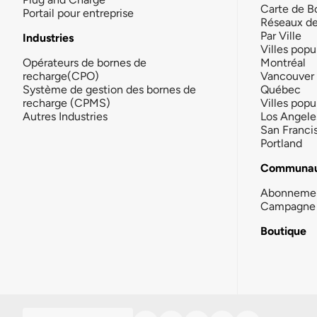
Carte de B
Portail pour entreprise
Réseaux d
Par Ville
Industries
Villes popu
Opérateurs de bornes de
Montréal
recharge(CPO)
Vancouver
Système de gestion des bornes de
Québec
recharge (CPMS)
Villes popu
Autres Industries
Los Angele
San Franci
Portland
Communau
Abonneme
Campagne 
Boutique