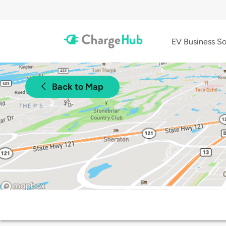
EV Business So
Back to Map