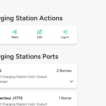
ging Station Actions
Share
Edit
Log in
ging Stations Ports
S
2 Bornes
 2
Charging Station Coût: Gratuit
arger
ecteur J1772
1 Borne
 2
Charging Station Coût: Gratuit