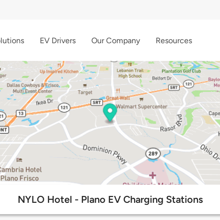
lutions
EV Drivers
Our Company
Resources
NYLO Hotel - Plano EV Charging Stations