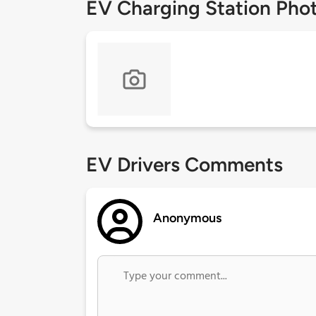
EV Charging Station Pho
EV Drivers Comments
Anonymous