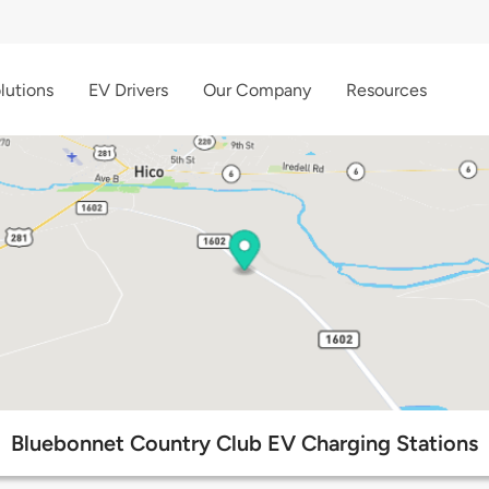
lutions
EV Drivers
Our Company
Resources
Bluebonnet Country Club EV Charging Stations