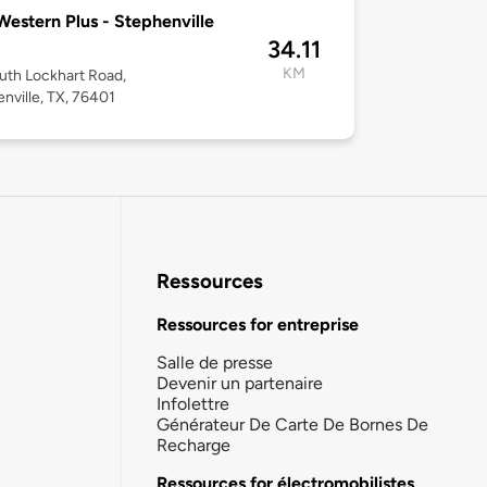
Western Plus - Stephenville
34.11
KM
uth Lockhart Road,
nville, TX, 76401
Ressources
Ressources for entreprise
Salle de presse
Devenir un partenaire
Infolettre
Générateur De Carte De Bornes De
Recharge
Ressources for électromobilistes