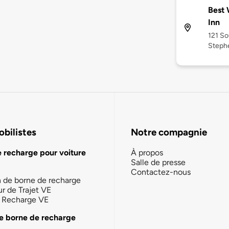
Best 
Inn
121 So
Stephe
bilistes
Notre compagnie
e recharge pour voiture
À propos
Salle de presse
Contactez-nous
n de borne de recharge
ur de Trajet VE
la Recharge VE
e borne de recharge