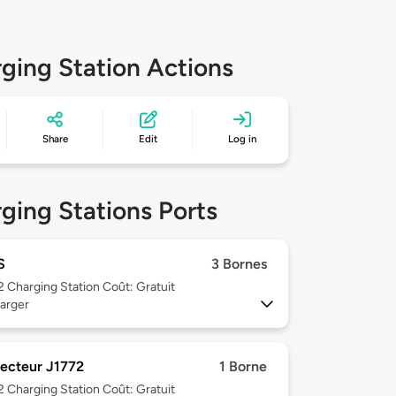
ging Station Actions
Share
Edit
Log in
ging Stations Ports
S
3 Bornes
 2
Charging Station Coût: Gratuit
arger
ecteur J1772
1 Borne
 2
Charging Station Coût: Gratuit