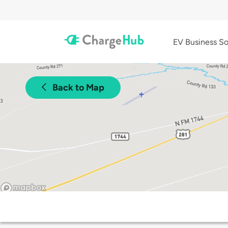
EV Business So
Back to Map