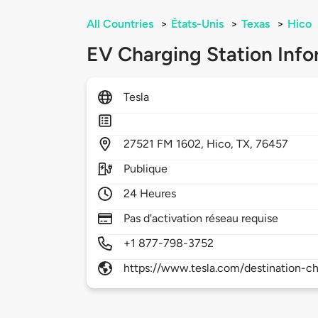
All Countries
>
États-Unis
>
Texas
>
Hico
EV Charging Station Info
Tesla
27521
FM 1602,
Hico,
TX,
76457
Publique
24 Heures
Pas d'activation réseau requise
+1 877-798-3752
https://www.tesla.com/destination-ch