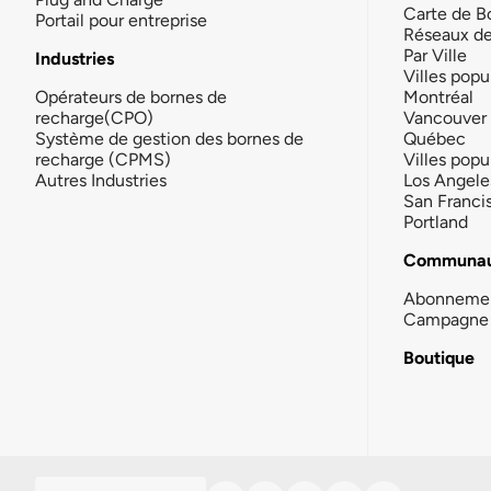
Carte de B
Portail pour entreprise
Réseaux d
Par Ville
Industries
Villes popu
Opérateurs de bornes de
Montréal
recharge(CPO)
Vancouver
Système de gestion des bornes de
Québec
recharge (CPMS)
Villes popu
Autres Industries
Los Angele
San Franci
Portland
Communau
Abonneme
Campagne 
Boutique