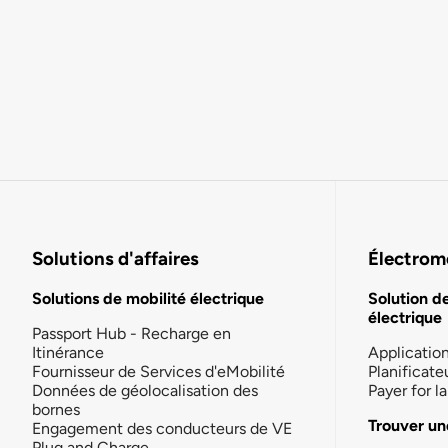
Solutions d'affaires
Électromo
Solutions de mobilité électrique
Solution d
électrique
Passport Hub - Recharge en
Itinérance
Applicatio
Fournisseur de Services d'eMobilité
Planificate
Données de géolocalisation des
Payer for 
bornes
Trouver un
Engagement des conducteurs de VE
Plug and Charge