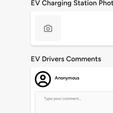
EV Charging Station Pho
EV Drivers Comments
Anonymous