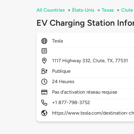
All Countries
>
États-Unis
>
Texas
>
Clute
EV Charging Station Info
Tesla
1117
Highway 332,
Clute,
TX,
77531
Publique
24 Heures
Pas d'activation réseau requise
+1 877-798-3752
https://www.tesla.com/destination-ch