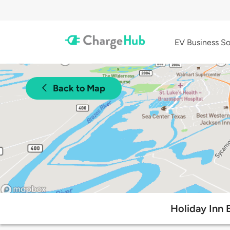
EV Business So
Back to Map
Holiday Inn 