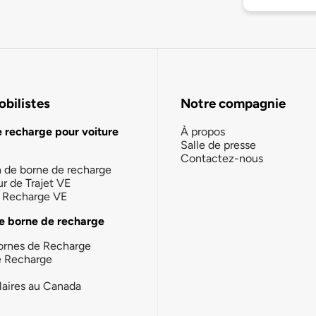
bilistes
Notre compagnie
e recharge pour voiture
À propos
Salle de presse
Contactez-nous
n de borne de recharge
ur de Trajet VE
la Recharge VE
e borne de recharge
ornes de Recharge
e Recharge
laires au Canada