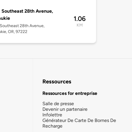
 Southeast 28th Avenue,
1.06
aukie
KM
Southeast 28th Avenue,
kie, OR, 97222
Ressources
Ressources for entreprise
Salle de presse
Devenir un partenaire
Infolettre
Générateur De Carte De Bornes De
Recharge