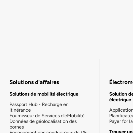
Solutions d'affaires
Électromo
Solutions de mobilité électrique
Solution d
électrique
Passport Hub - Recharge en
Itinérance
Applicatio
Fournisseur de Services d'eMobilité
Planificate
Données de géolocalisation des
Payer for 
bornes
Trouver un
Engagement des conducteurs de VE