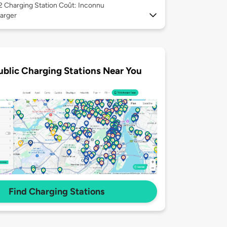
 2
Charging Station Coût: Inconnu
arger
ublic Charging Stations Near You
Find Charging Stations