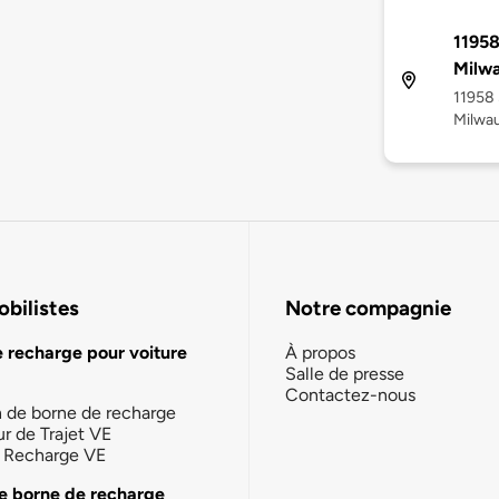
11958
Milw
11958 
Milwau
bilistes
Notre compagnie
e recharge pour voiture
À propos
Salle de presse
Contactez-nous
n de borne de recharge
ur de Trajet VE
la Recharge VE
e borne de recharge