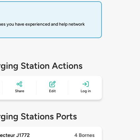
sues you have experienced and help network
ging Station Actions
Share
Edit
Log in
ging Stations Ports
ecteur J1772
4 Bornes