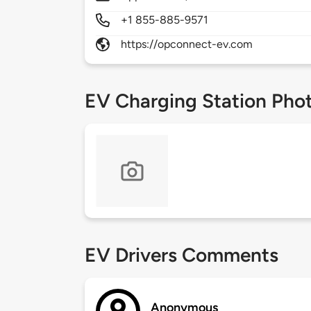
+1 855-885-9571
https://opconnect-ev.com
EV Charging Station Pho
EV Drivers Comments
Anonymous