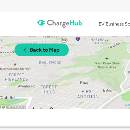
EV Business So
Back to Map