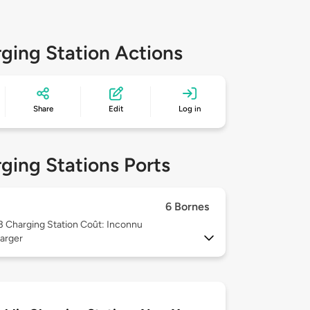
ging Station Actions
Share
Edit
Log in
ging Stations Ports
6 Bornes
 3
Charging Station Coût: Inconnu
arger