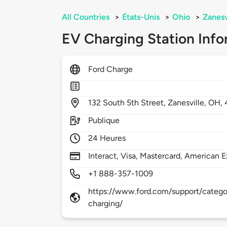
All Countries
>
États-Unis
>
Ohio
>
Zanesv
EV Charging Station Info
Ford Charge
132
South 5th Street,
Zanesville,
OH,
Publique
24 Heures
Interact, Visa, Mastercard, American E
+1 888-357-1009
https://www.ford.com/support/categor
charging/