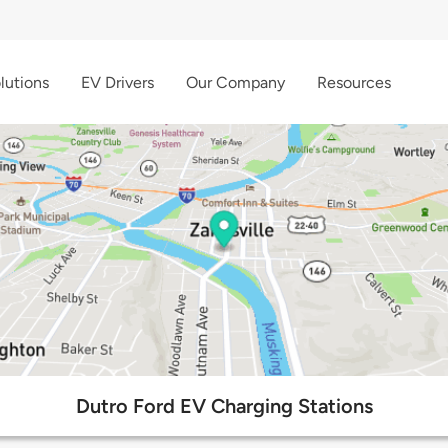
lutions
EV Drivers
Our Company
Resources
Dutro Ford EV Charging Stations