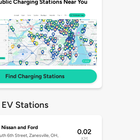
ublic Charging Stations Near You
Find Charging Stations
 EV Stations
 Nissan and Ford
0.02
uth 6th Street, Zanesville, OH,
KM