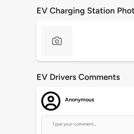
EV Charging Station Pho
EV Drivers Comments
Anonymous