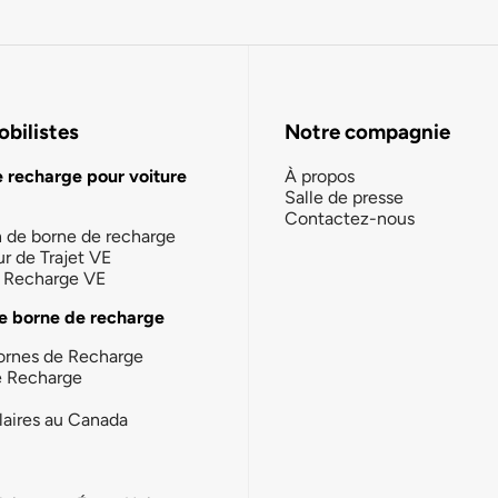
bilistes
Notre compagnie
e recharge pour voiture
À propos
Salle de presse
Contactez-nous
n de borne de recharge
ur de Trajet VE
la Recharge VE
e borne de recharge
ornes de Recharge
e Recharge
laires au Canada