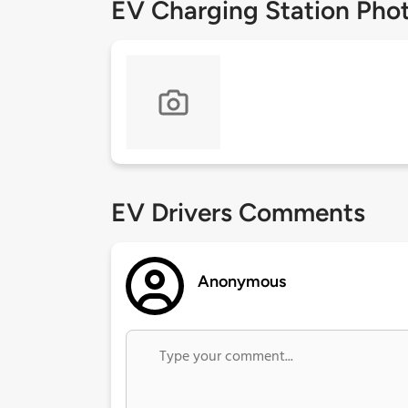
EV Charging Station Pho
EV Drivers Comments
Anonymous