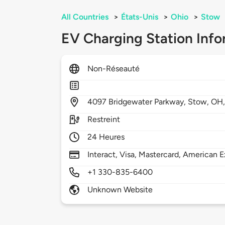
All Countries
>
États-Unis
>
Ohio
>
Stow
EV Charging Station Info
Non-Réseauté
4097
Bridgewater Parkway,
Stow,
OH
Restreint
24 Heures
Interact, Visa, Mastercard, American E
+1 330-835-6400
Unknown Website