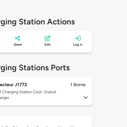
ging Station Actions
Share
Edit
Log in
ging Stations Ports
ecteur J1772
1 Borne
 2
Charging Station Coût: Gratuit
arger