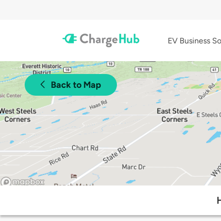
EV Business So
Back to Map