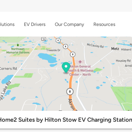
lutions
EV Drivers
Our Company
Resources
Home2 Suites by Hilton Stow EV Charging Station