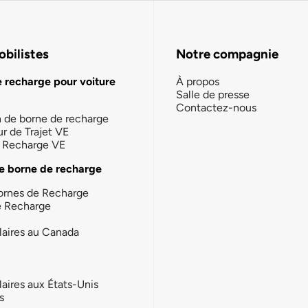
bilistes
Notre compagnie
e recharge pour voiture
À propos
Salle de presse
Contactez-nous
n de borne de recharge
ur de Trajet VE
la Recharge VE
e borne de recharge
ornes de Recharge
e Recharge
laires au Canada
laires aux États-Unis
s