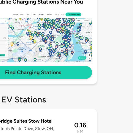
ublic Charging Stations Near You
Find Charging Stations
 EV Stations
ridge Suites Stow Hotel
0.16
teels Pointe Drive, Stow, OH,
KM