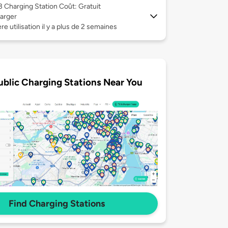
 3
Charging Station Coût: Gratuit
arger
re utilisation il y a plus de 2 semaines
ublic Charging Stations Near You
Find Charging Stations