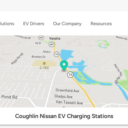
lutions
EV Drivers
Our Company
Resources
Coughlin Nissan EV Charging Stations