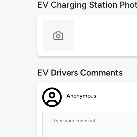
EV Charging Station Pho
EV Drivers Comments
Anonymous