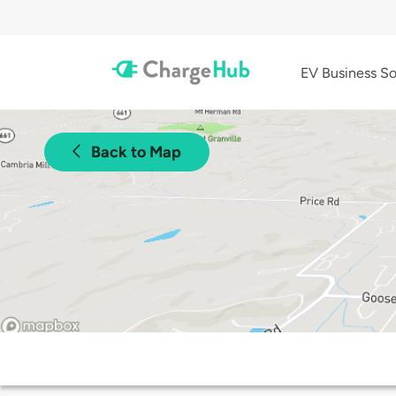
EV Business So
Back to Map