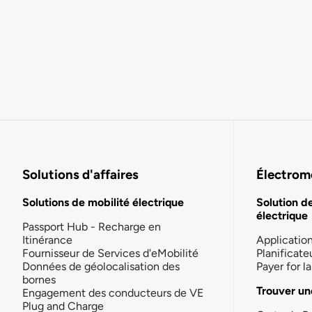
Solutions d'affaires
Électromo
Solutions de mobilité électrique
Solution d
électrique
Passport Hub - Recharge en
Itinérance
Applicatio
Fournisseur de Services d'eMobilité
Planificate
Données de géolocalisation des
Payer for 
bornes
Trouver un
Engagement des conducteurs de VE
Plug and Charge