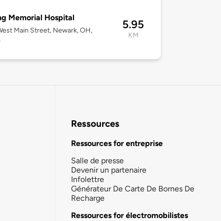
ng Memorial Hospital
5.95
est Main Street, Newark, OH,
KM
5
Ressources
Ressources for entreprise
Salle de presse
Devenir un partenaire
Infolettre
Générateur De Carte De Bornes De
Recharge
Ressources for électromobilistes