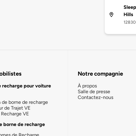
Sleep
Hills
12830 
bilistes
Notre compagnie
e recharge pour voiture
À propos
Salle de presse
Contactez-nous
n de borne de recharge
ur de Trajet VE
la Recharge VE
e borne de recharge
ornes de Recharge