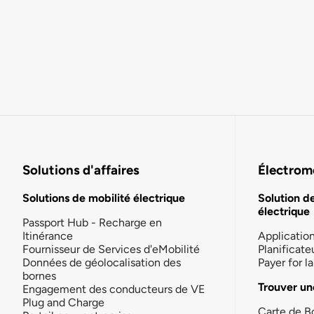
Solutions d'affaires
Électromo
Solutions de mobilité électrique
Solution d
électrique
Passport Hub - Recharge en
Itinérance
Applicatio
Fournisseur de Services d'eMobilité
Planificate
Données de géolocalisation des
Payer for 
bornes
Trouver un
Engagement des conducteurs de VE
Plug and Charge
Carte de B