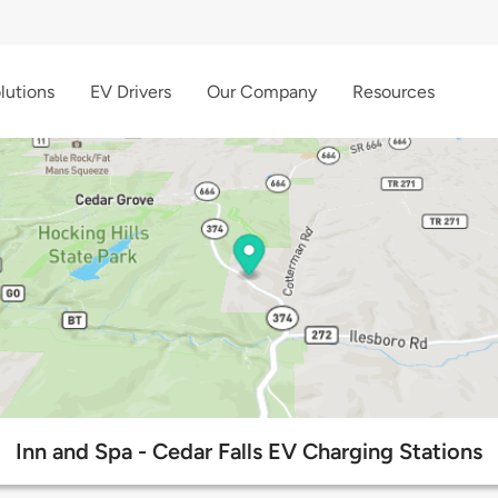
lutions
EV Drivers
Our Company
Resources
Inn and Spa - Cedar Falls EV Charging Stations