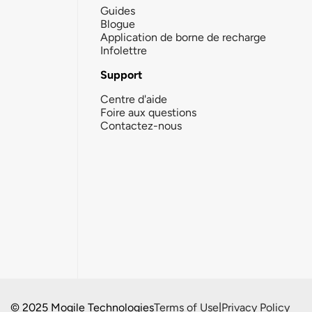
Guides
Blogue
Application de borne de recharge
Infolettre
Support
Centre d'aide
Foire aux questions
Contactez-nous
© 2025 Mogile Technologies
Terms of Use
|
Privacy Policy