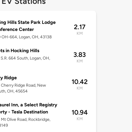
 EV Stations
ng Hills State Park Lodge
2.17
ference Center
KM
 OH-664, Logan, OH, 43138
ts in Hocking Hills
3.83
S.R. 664 South, Logan, OH,
KM
y Ridge
10.42
 Cherry Ridge Road, New
KM
uth, OH, 45654
aurel Inn, a Select Registry
10.94
rty - Tesla Destination
KM
Mt Olive Road, Rockbridge,
3149