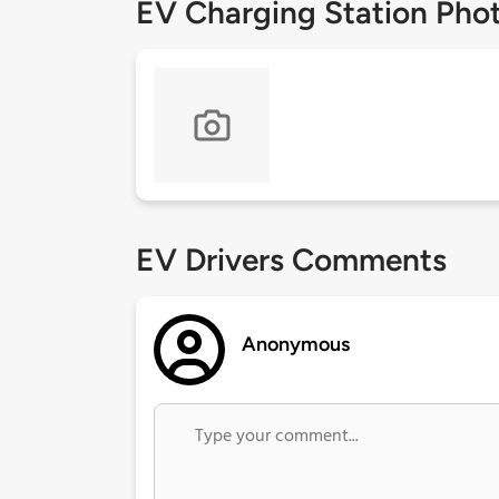
EV Charging Station Pho
EV Drivers Comments
Anonymous