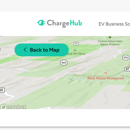
EV Business So
Back to Map