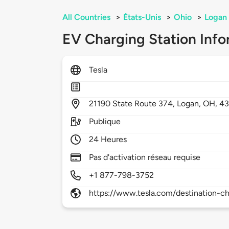
All Countries
>
États-Unis
>
Ohio
>
Logan
EV Charging Station Info
Tesla
21190
State Route 374,
Logan,
OH,
43
Publique
24 Heures
Pas d'activation réseau requise
+1 877-798-3752
https://www.tesla.com/destination-ch