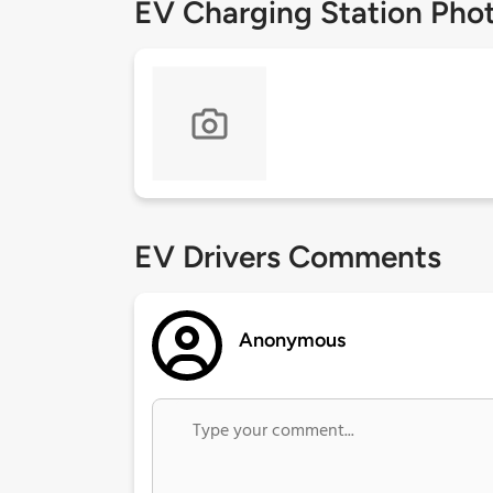
EV Charging Station Pho
EV Drivers Comments
Anonymous