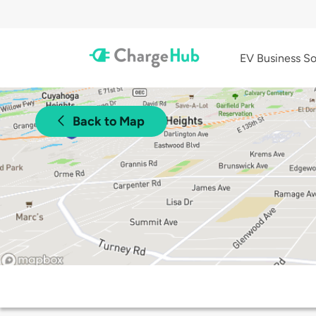
EV Business So
Back to Map