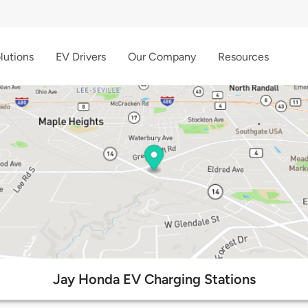
lutions
EV Drivers
Our Company
Resources
Jay Honda EV Charging Stations