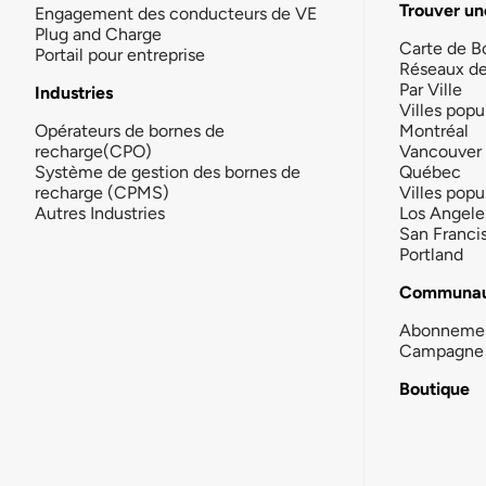
Trouver un
Engagement des conducteurs de VE
Plug and Charge
Carte de B
Portail pour entreprise
Réseaux d
Par Ville
Industries
Villes popu
Opérateurs de bornes de
Montréal
recharge(CPO)
Vancouver
Système de gestion des bornes de
Québec
recharge (CPMS)
Villes popu
Autres Industries
Los Angele
San Franci
Portland
Communau
Abonneme
Campagne 
Boutique