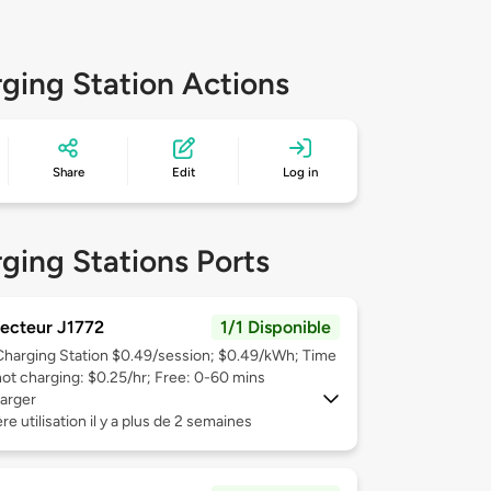
ging Station Actions
Share
Edit
Log in
ging Stations Ports
ecteur J1772
1/1 Disponible
Charging Station $0.49/session; $0.49/kWh; Time
not charging: $0.25/hr; Free: 0-60 mins
arger
re utilisation il y a plus de 2 semaines