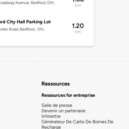
roadway Avenue, Bedford, OH,
KM
rd City Hall Parking Lot
1.20
nter Road, Bedford , OH,
KM
Ressources
Ressources for entreprise
Salle de presse
Devenir un partenaire
Infolettre
Générateur De Carte De Bornes De
Recharge