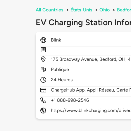
All Countries
>
États-Unis
>
Ohio
>
Bedfo
EV Charging Station Info
Blink
175
Broadway Avenue,
Bedford,
OH,
4
Publique
24 Heures
ChargeHub App, Appli Réseau, Carte 
+1 888-998-2546
https://www.blinkcharging.com/driver