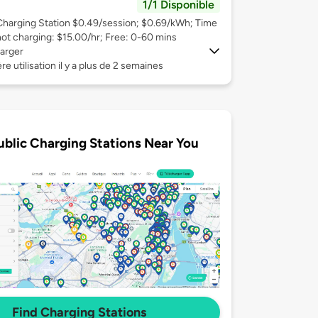
1/1 Disponible
Charging Station $0.49/session; $0.69/kWh; Time
not charging: $15.00/hr; Free: 0-60 mins
arger
re utilisation il y a plus de 2 semaines
ublic Charging Stations Near You
Find Charging Stations