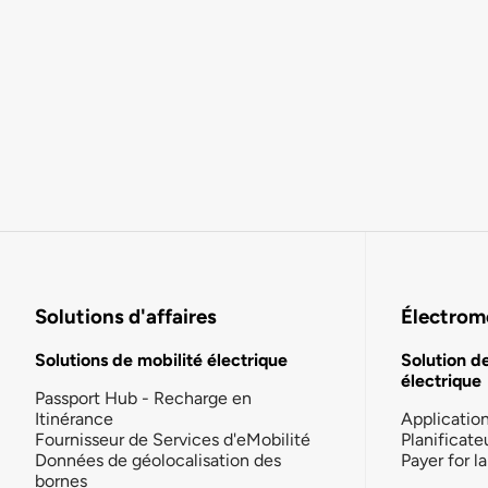
Solutions d'affaires
Électromo
Solutions de mobilité électrique
Solution d
électrique
Passport Hub - Recharge en
Itinérance
Applicatio
Fournisseur de Services d'eMobilité
Planificate
Données de géolocalisation des
Payer for 
bornes