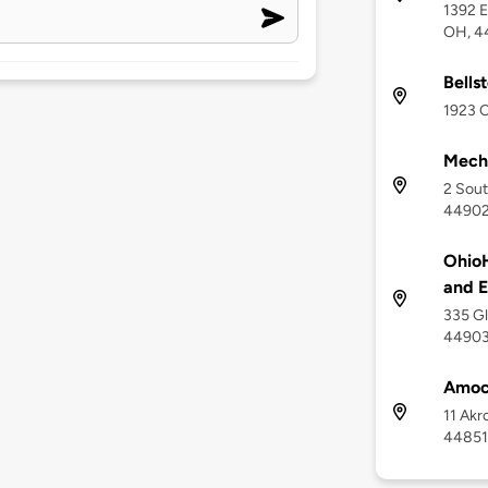
1392 E
OH, 4
Bells
1923 
Mech
2 Sout
4490
OhioH
and 
335 Gl
4490
Amoc
11 Akr
44851