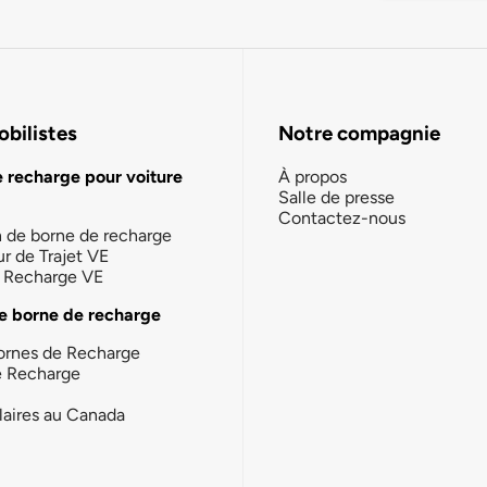
bilistes
Notre compagnie
e recharge pour voiture
À propos
Salle de presse
Contactez-nous
n de borne de recharge
ur de Trajet VE
la Recharge VE
e borne de recharge
ornes de Recharge
e Recharge
laires au Canada