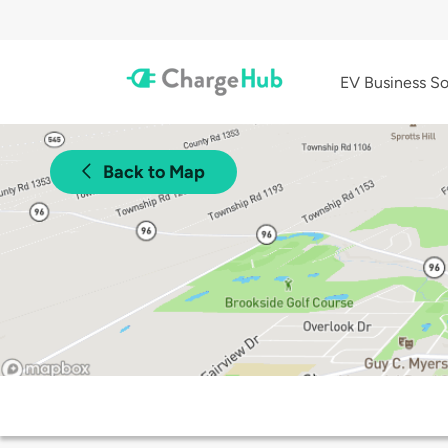
EV Business So
Back to Map