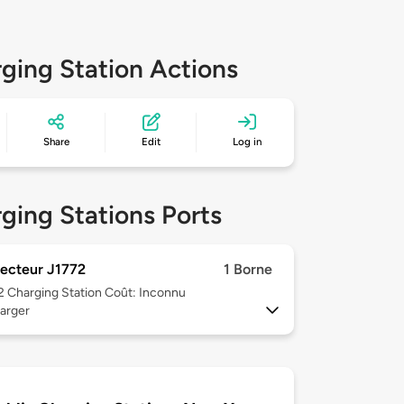
ging Station Actions
Share
Edit
Log in
ging Stations Ports
ecteur J1772
1 Borne
 2
Charging Station Coût: Inconnu
arger