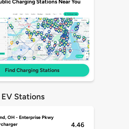
ublic Charging Stations Near You
Find Charging Stations
 EV Stations
nd, OH - Enterprise Pkwy
4.46
rcharger