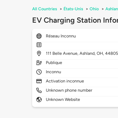
All Countries
>
États-Unis
>
Ohio
>
Ashla
EV Charging Station Info
Réseau Inconnu
111
Belle Avenue,
Ashland,
OH,
4480
Publique
Inconnu
Activation inconnue
Unknown phone number
Unknown Website