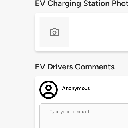
EV Charging Station Pho
EV Drivers Comments
Anonymous