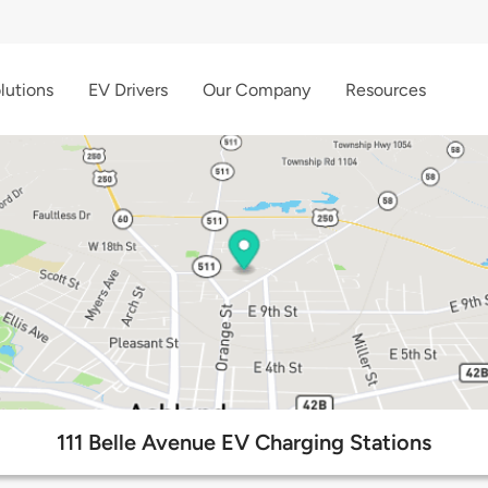
lutions
EV Drivers
Our Company
Resources
111 Belle Avenue EV Charging Stations