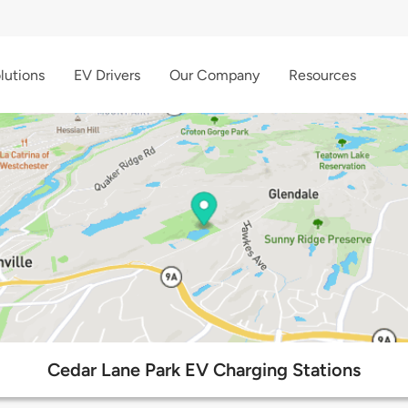
lutions
EV Drivers
Our Company
Resources
Cedar Lane Park EV Charging Stations