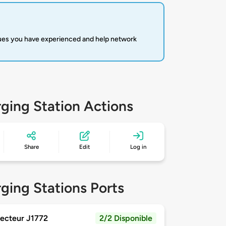
sues you have experienced and help network
ging Station Actions
Share
Edit
Log in
ging Stations Ports
ecteur J1772
2/2 Disponible