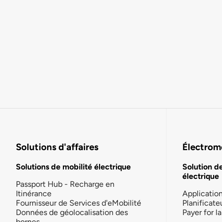
Solutions d'affaires
Électromo
Solutions de mobilité électrique
Solution d
électrique
Passport Hub - Recharge en
Itinérance
Applicatio
Fournisseur de Services d'eMobilité
Planificate
Données de géolocalisation des
Payer for 
bornes