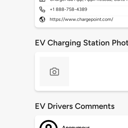
+1 888-758-4389
https://www.chargepoint.com/
EV Charging Station Pho
EV Drivers Comments
Anonymous