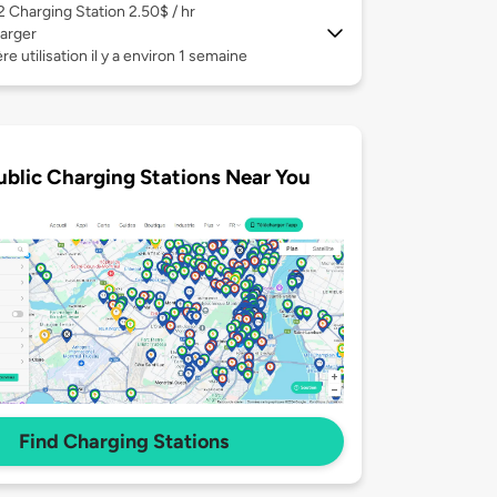
 2
Charging Station 2.50$ / hr
arger
re utilisation il y a environ 1 semaine
ublic Charging Stations Near You
Find Charging Stations