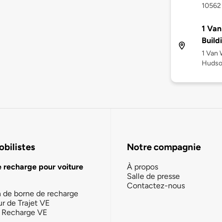
10562
1 Van
Build
1 Van 
Hudso
bilistes
Notre compagnie
e recharge pour voiture
À propos
Salle de presse
Contactez-nous
n de borne de recharge
ur de Trajet VE
la Recharge VE