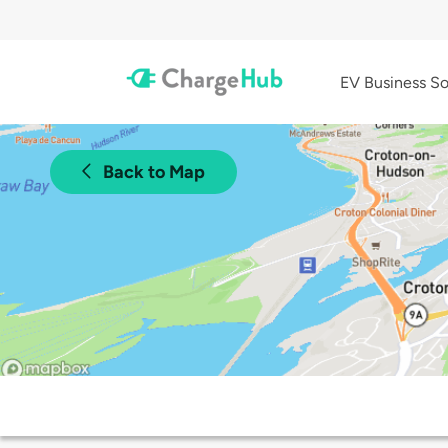
EV Business So
Back to Map