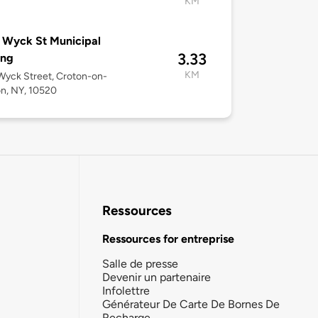
KM
 Wyck St Municipal
3.33
ing
KM
Wyck Street, Croton-on-
n, NY, 10520
Ressources
Ressources for entreprise
Salle de presse
Devenir un partenaire
Infolettre
Générateur De Carte De Bornes De
Recharge