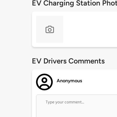
EV Charging Station Pho
EV Drivers Comments
Anonymous