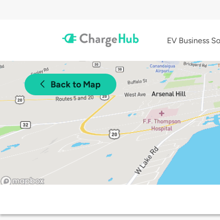
EV Business So
Back to Map