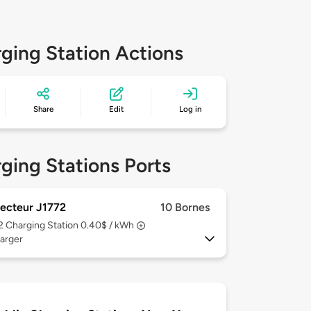
ging Station Actions
Share
Edit
Log in
ging Stations Ports
ecteur J1772
10 Bornes
 2
Charging Station 0.40$ / kWh
arger