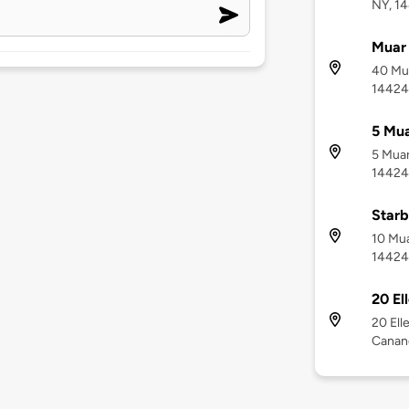
NY, 1
Muar 
40 Mua
14424
5 Mua
5 Muar
14424
Star
10 Mua
14424
20 El
20 Ell
Canan