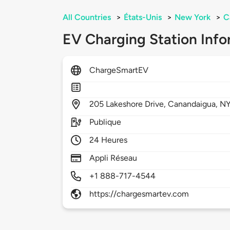
All Countries
>
États-Unis
>
New York
>
C
EV Charging Station Info
ChargeSmartEV
205
Lakeshore Drive,
Canandaigua,
N
Publique
24 Heures
Appli Réseau
+1 888-717-4544
https://chargesmartev.com