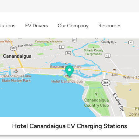
lutions
EV Drivers
Our Company
Resources
Hotel Canandaigua EV Charging Stations