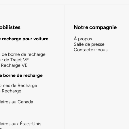
bilistes
Notre compagnie
e recharge pour voiture
À propos
Salle de presse
Contactez-nous
n de borne de recharge
ur de Trajet VE
la Recharge VE
e borne de recharge
ornes de Recharge
e Recharge
laires au Canada
laires aux États-Unis