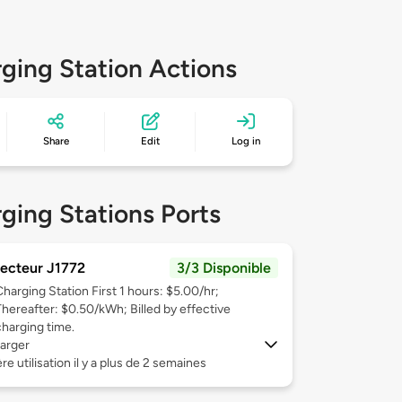
ging Station Actions
Share
Edit
Log in
ging Stations Ports
ecteur J1772
3/3 Disponible
Charging Station First 1 hours: $5.00/hr;
Thereafter: $0.50/kWh; Billed by effective
charging time.
arger
re utilisation il y a plus de 2 semaines