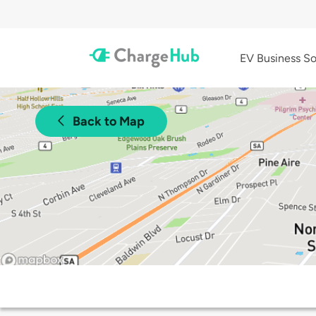
EV Business So
Back to Map