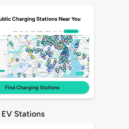
ublic Charging Stations Near You
Find Charging Stations
 EV Stations