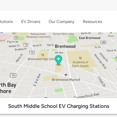
lutions
EV Drivers
Our Company
Resources
South Middle School EV Charging Stations