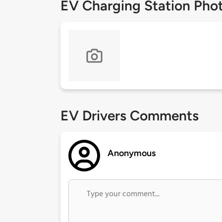
EV Charging Station Pho
EV Drivers Comments
Anonymous