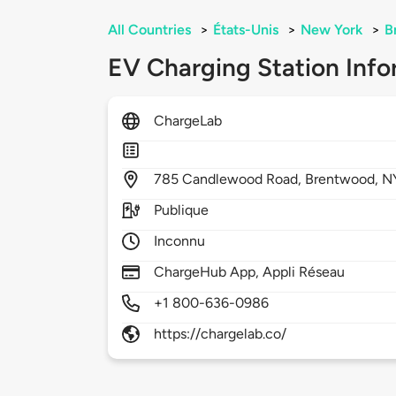
All Countries
>
États-Unis
>
New York
>
B
EV Charging Station Info
ChargeLab
785
Candlewood Road,
Brentwood,
N
Publique
Inconnu
ChargeHub App, Appli Réseau
+1 800-636-0986
https://chargelab.co/