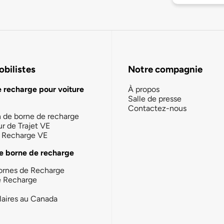
bilistes
Notre compagnie
e recharge pour voiture
À propos
Salle de presse
Contactez-nous
n de borne de recharge
ur de Trajet VE
la Recharge VE
e borne de recharge
ornes de Recharge
e Recharge
laires au Canada