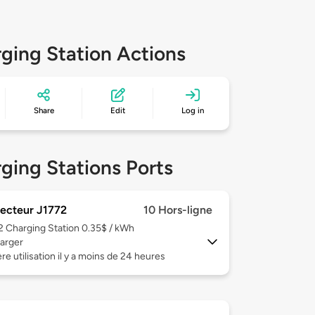
ging Station Actions
Share
Edit
Log in
ging Stations Ports
ecteur J1772
10 Hors-ligne
 2
Charging Station 0.35$ / kWh
arger
re utilisation il y a moins de 24 heures