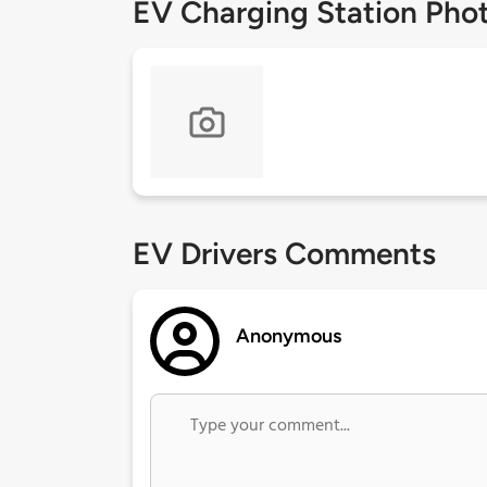
EV Charging Station Pho
EV Drivers Comments
Anonymous