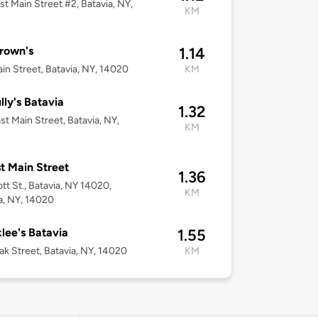
st Main Street #2, Batavia, NY,
KM
Brown's
1.14
in Street, Batavia, NY, 14020
KM
lly's Batavia
1.32
st Main Street, Batavia, NY,
KM
t Main Street
1.36
ott St., Batavia, NY 14020,
KM
a, NY, 14020
lee's Batavia
1.55
k Street, Batavia, NY, 14020
KM