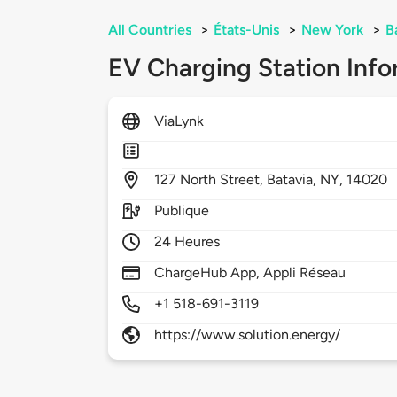
All Countries
>
États-Unis
>
New York
>
B
EV Charging Station Info
ViaLynk
127
North Street,
Batavia,
NY,
14020
Publique
24 Heures
ChargeHub App, Appli Réseau
+1 518-691-3119
https://www.solution.energy/