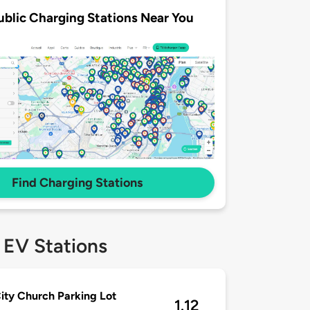
ublic Charging Stations Near You
Find Charging Stations
 EV Stations
ity Church Parking Lot
1.12