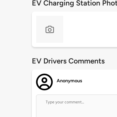
EV Charging Station Pho
EV Drivers Comments
Anonymous