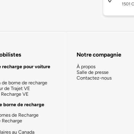
1501 C
bilistes
Notre compagnie
e recharge pour voiture
À propos
Salle de presse
Contactez-nous
n de borne de recharge
ur de Trajet VE
la Recharge VE
e borne de recharge
ornes de Recharge
e Recharge
laires au Canada