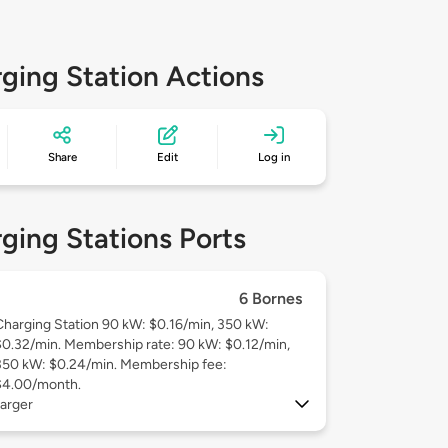
ging Station Actions
Share
Edit
Log in
ging Stations Ports
6 Bornes
Charging Station 90 kW: $0.16/min, 350 kW:
$0.32/min. Membership rate: 90 kW: $0.12/min,
350 kW: $0.24/min. Membership fee:
$4.00/month.
arger