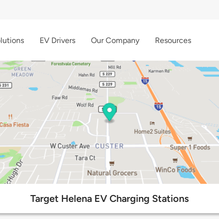
lutions
EV Drivers
Our Company
Resources
Target Helena EV Charging Stations