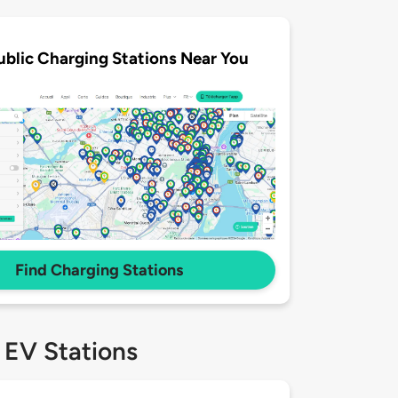
ublic Charging Stations Near You
Find Charging Stations
 EV Stations