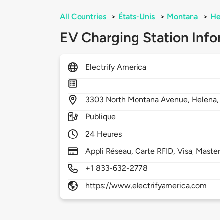
All Countries
>
États-Unis
>
Montana
>
He
EV Charging Station Info
Electrify America
3303
North Montana Avenue,
Helena
Publique
24 Heures
Appli Réseau, Carte RFID, Visa, Maste
+1 833-632-2778
https://www.electrifyamerica.com