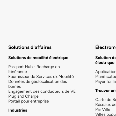
Solutions d'affaires
Électromo
Solutions de mobilité électrique
Solution d
électrique
Passport Hub - Recharge en
Itinérance
Applicatio
Fournisseur de Services d'eMobilité
Planificate
Données de géolocalisation des
Payer for 
bornes
Trouver un
Engagement des conducteurs de VE
Plug and Charge
Carte de B
Portail pour entreprise
Réseaux d
Par Ville
Industries
Villes popu