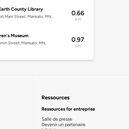
Earth County Library
0.66
st Main Street, Mankato, MN,
KM
ren's Museum
0.97
amm Street, Mankato, MN,
KM
Ressources
Ressources for entreprise
Salle de presse
Devenir un partenaire