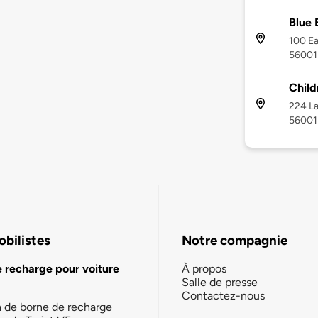
Blue 
100 Ea
56001
Child
224 L
56001
bilistes
Notre compagnie
e recharge pour voiture
À propos
Salle de presse
Contactez-nous
n de borne de recharge