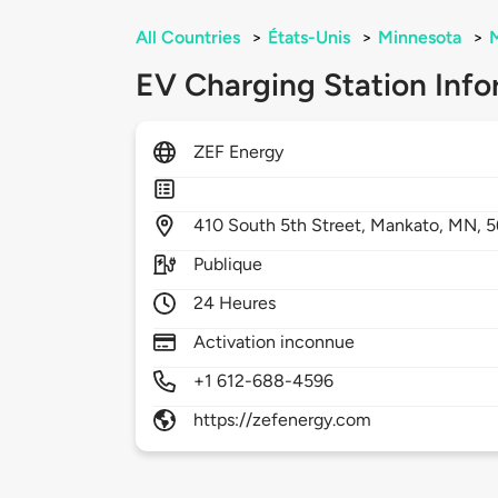
All Countries
>
États-Unis
>
Minnesota
>
EV Charging Station Info
ZEF Energy
410
South 5th Street,
Mankato,
MN,
5
Publique
24 Heures
Activation inconnue
+1 612-688-4596
https://zefenergy.com