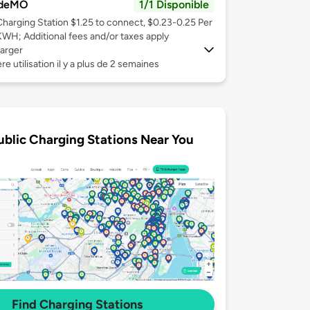
deMO
1/1 Disponible
Charging Station $1.25 to connect, $0.23-0.25 Per
KWH; Additional fees and/or taxes apply
arger
re utilisation il y a plus de 2 semaines
ublic Charging Stations Near You
Find Charging Stations