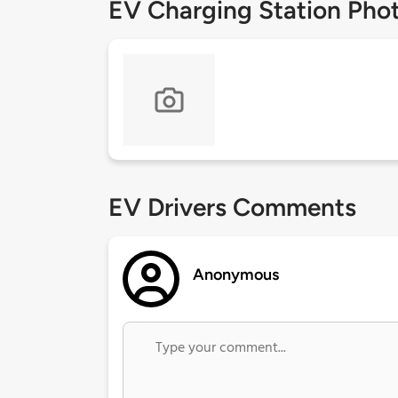
EV Charging Station Pho
EV Drivers Comments
Anonymous