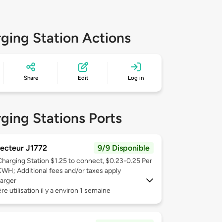
ging Station Actions
Share
Edit
Log in
ging Stations Ports
ecteur J1772
9/9 Disponible
Charging Station $1.25 to connect, $0.23-0.25 Per
KWH; Additional fees and/or taxes apply
arger
re utilisation il y a environ 1 semaine