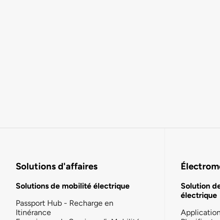
Solutions d'affaires
Électromo
Solutions de mobilité électrique
Solution d
électrique
Passport Hub - Recharge en
Itinérance
Applicatio