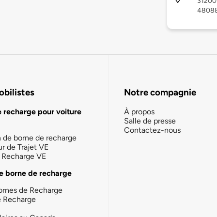
31200 
4808
bilistes
Notre compagnie
e recharge pour voiture
À propos
Salle de presse
Contactez-nous
n de borne de recharge
ur de Trajet VE
la Recharge VE
e borne de recharge
ornes de Recharge
e Recharge