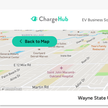
EV Business So
Back to Map
Wayne State 