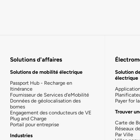
Solutions d'affaires
Électromo
Solutions de mobilité électrique
Solution d
électrique
Passport Hub - Recharge en
Itinérance
Applicatio
Fournisseur de Services d'eMobilité
Planificate
Données de géolocalisation des
Payer for 
bornes
Trouver un
Engagement des conducteurs de VE
Plug and Charge
Carte de B
Portail pour entreprise
Réseaux d
Par Ville
Industries