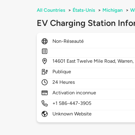
All Countries
>
États-Unis
>
Michigan
>
W
EV Charging Station Info
Non-Réseauté
14601
East Twelve Mile Road,
Warren
Publique
24 Heures
Activation inconnue
+1 586-447-3905
Unknown Website