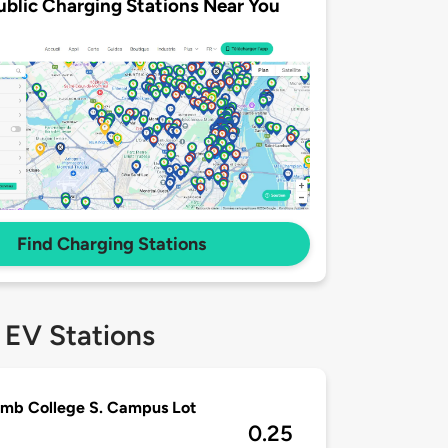
ublic Charging Stations Near You
Find Charging Stations
 EV Stations
mb College S. Campus Lot
0.25