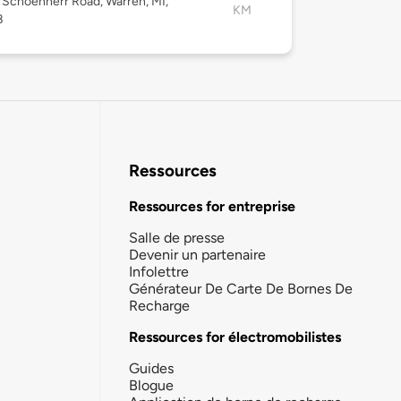
Schoenherr Road, Warren, MI,
KM
8
Ressources
Ressources for entreprise
Salle de presse
Devenir un partenaire
Infolettre
Générateur De Carte De Bornes De
Recharge
Ressources for électromobilistes
Guides
Blogue