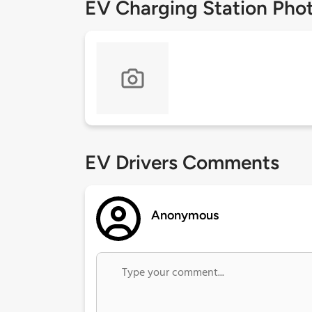
EV Charging Station Pho
EV Drivers Comments
Anonymous