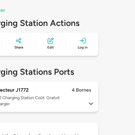
ter
ging Station Actions
Share
Edit
Log in
ging Stations Ports
ecteur J1772
4 Bornes
 2
Charging Station Coût: Gratuit
arger