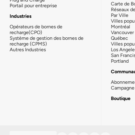
Carte de B
Portail pour entreprise
Réseaux d
Par Ville
Industries
Villes popu
Opérateurs de bornes de
Montréal
recharge(CPO)
Vancouver
Système de gestion des bornes de
Québec
recharge (CPMS)
Villes popu
Autres Industries
Los Angele
San Franci
Portland
Communau
Abonneme
Campagne 
Boutique