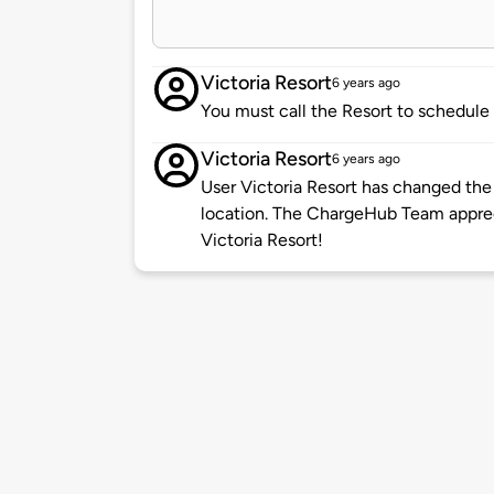
Victoria Resort
6 years ago
You must call the Resort to schedule
Victoria Resort
6 years ago
User Victoria Resort has changed the 
location. The ChargeHub Team appre
Victoria Resort!