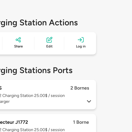
ging Station Actions
Share
Edit
Log in
ging Stations Ports
S
2 Bornes
 2
Charging Station 25.00$ / session
arger
ecteur J1772
1 Borne
 2
Charging Station 25.00$ / session