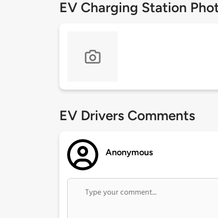
EV Charging Station Pho
EV Drivers Comments
Anonymous