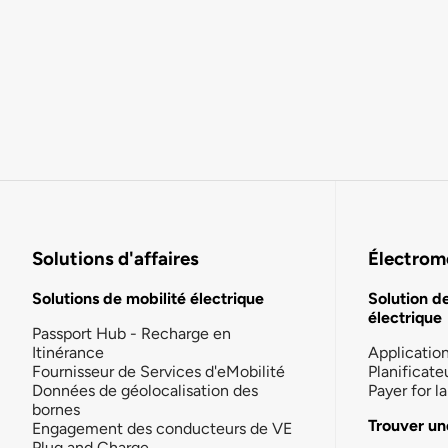
Solutions d'affaires
Électromo
Solutions de mobilité électrique
Solution d
électrique
Passport Hub - Recharge en
Itinérance
Applicatio
Fournisseur de Services d'eMobilité
Planificate
Données de géolocalisation des
Payer for 
bornes
Trouver un
Engagement des conducteurs de VE
Plug and Charge