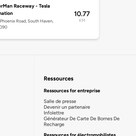
rMan Raceway - Tesla
10.77
nation
KM
Phoenix Road, South Haven,
9090
Ressources
Ressources for entreprise
Salle de presse
Devenir un partenaire
Infolettre
Générateur De Carte De Bornes De
Recharge
Ressources for électromobilistes