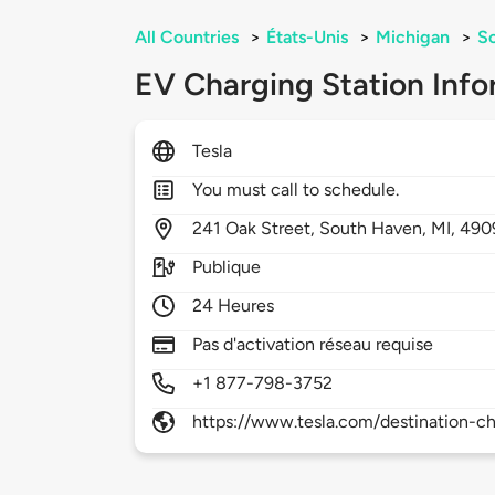
All Countries
>
États-Unis
>
Michigan
>
S
EV Charging Station Info
Tesla
You must call to schedule.
241
Oak Street,
South Haven,
MI,
490
Publique
24 Heures
Pas d'activation réseau requise
+1 877-798-3752
https://www.tesla.com/destination-ch