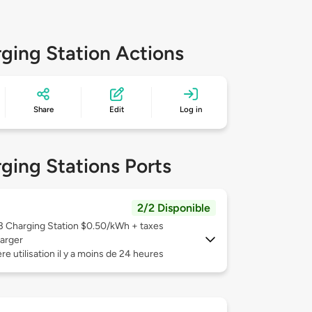
ging Station Actions
Share
Edit
Log in
ging Stations Ports
2/2 Disponible
 3
Charging Station $0.50/kWh + taxes
arger
re utilisation il y a moins de 24 heures