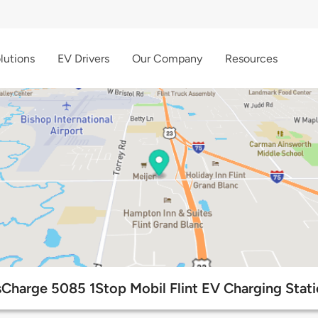
lutions
EV Drivers
Our Company
Resources
sCharge 5085 1Stop Mobil Flint EV Charging Stati