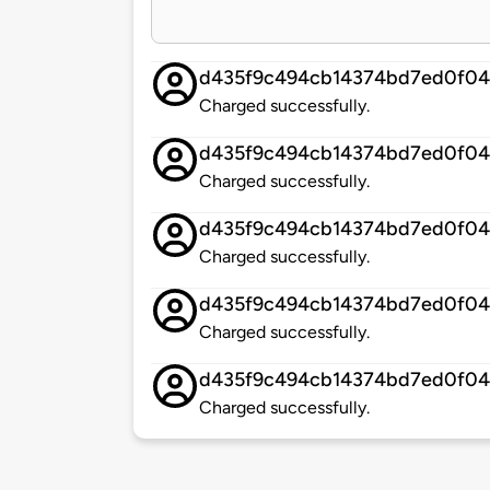
d435f9c494cb14374bd7ed0f0
Charged successfully.
d435f9c494cb14374bd7ed0f0
Charged successfully.
d435f9c494cb14374bd7ed0f0
Charged successfully.
d435f9c494cb14374bd7ed0f0
Charged successfully.
d435f9c494cb14374bd7ed0f0
Charged successfully.