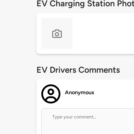
EV Charging Station Pho
EV Drivers Comments
Anonymous