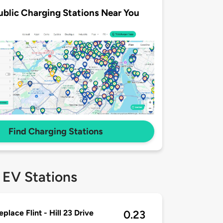
ublic Charging Stations Near You
Find Charging Stations
 EV Stations
place Flint - Hill 23 Drive
0.23