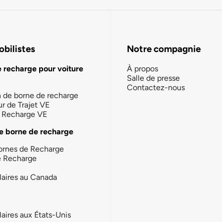
bilistes
Notre compagnie
e recharge pour voiture
À propos
Salle de presse
Contactez-nous
n de borne de recharge
ur de Trajet VE
la Recharge VE
e borne de recharge
ornes de Recharge
e Recharge
laires au Canada
laires aux États-Unis