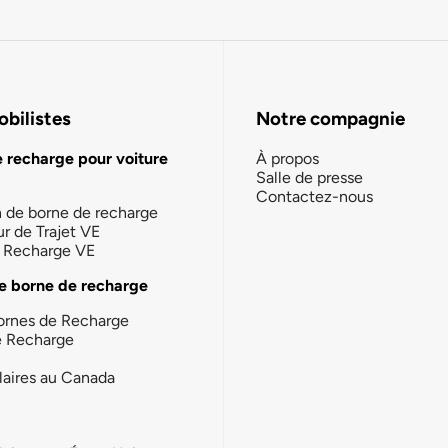
bilistes
Notre compagnie
e recharge pour voiture
À propos
Salle de presse
Contactez-nous
n de borne de recharge
ur de Trajet VE
la Recharge VE
e borne de recharge
ornes de Recharge
e Recharge
laires au Canada