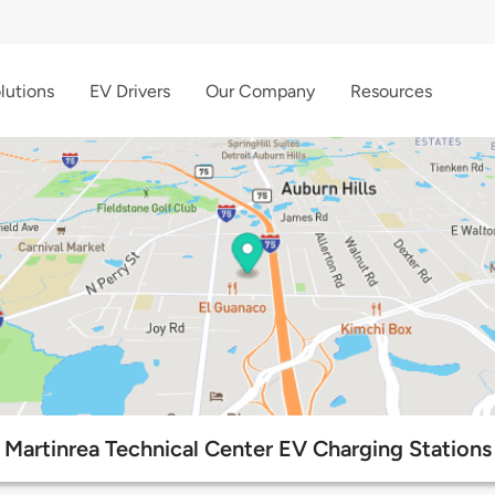
lutions
EV Drivers
Our Company
Resources
Martinrea Technical Center EV Charging Stations