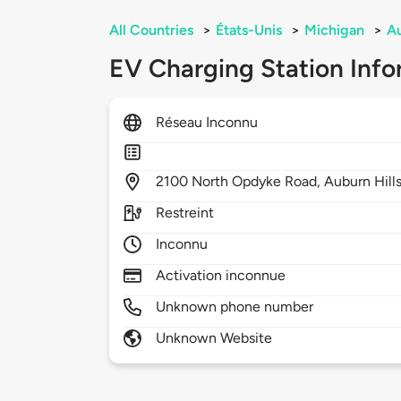
All Countries
>
États-Unis
>
Michigan
>
Au
EV Charging Station Info
Réseau Inconnu
2100
North Opdyke Road,
Auburn Hill
Restreint
Inconnu
Activation inconnue
Unknown phone number
Unknown Website