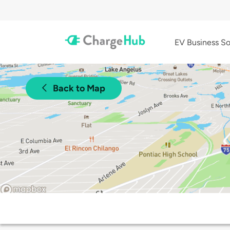
EV Business So
Back to Map