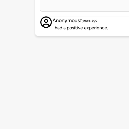
Anonymous
7 years ago
I had a positive experience.