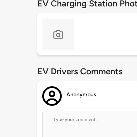
EV Charging Station Pho
EV Drivers Comments
Anonymous