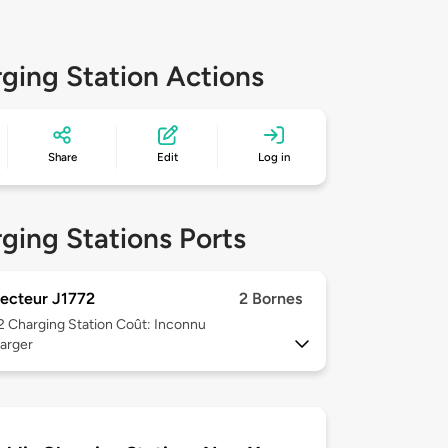
ging Station Actions
Share
Edit
Log in
ging Stations Ports
ecteur J1772
2 Bornes
 2
Charging Station Coût: Inconnu
arger