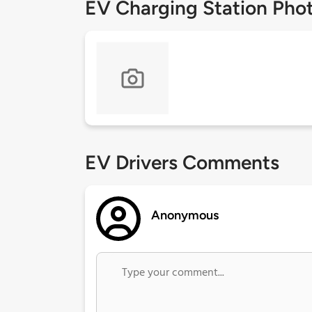
EV Charging Station Pho
EV Drivers Comments
Anonymous