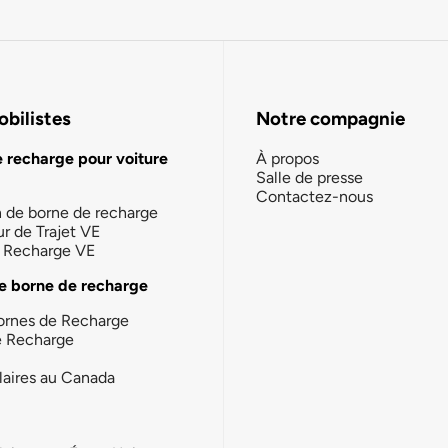
bilistes
Notre compagnie
e recharge pour voiture
À propos
Salle de presse
Contactez-nous
n de borne de recharge
ur de Trajet VE
la Recharge VE
e borne de recharge
ornes de Recharge
e Recharge
laires au Canada