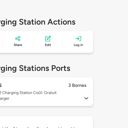
ging Station Actions
Share
Edit
Log in
ging Stations Ports
S
3 Bornes
 2
Charging Station Coût: Gratuit
arger