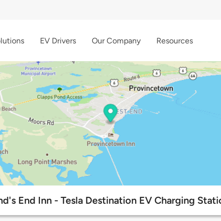
lutions
EV Drivers
Our Company
Resources
nd's End Inn - Tesla Destination EV Charging Stati