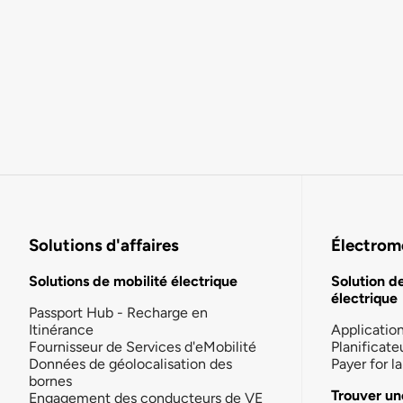
Solutions d'affaires
Électromo
Solutions de mobilité électrique
Solution d
électrique
Passport Hub - Recharge en
Itinérance
Applicatio
Fournisseur de Services d'eMobilité
Planificate
Données de géolocalisation des
Payer for 
bornes
Trouver un
Engagement des conducteurs de VE