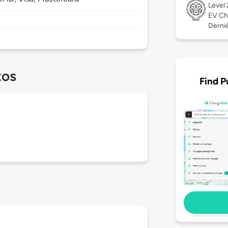
Level
EV Ch
Derniè
tos
Find P