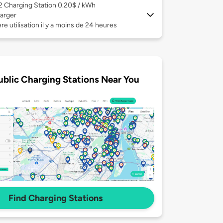
 2
Charging Station 0.20$ / kWh
arger
re utilisation il y a moins de 24 heures
ublic Charging Stations Near You
Find Charging Stations