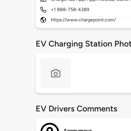
+1 888-758-4389
https://www.chargepoint.com/
EV Charging Station Pho
EV Drivers Comments
Anonymous