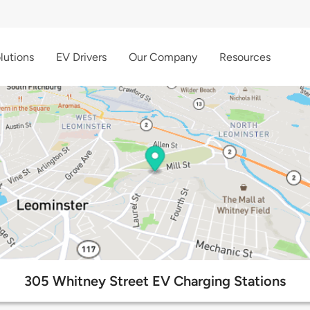
lutions
EV Drivers
Our Company
Resources
305 Whitney Street EV Charging Stations