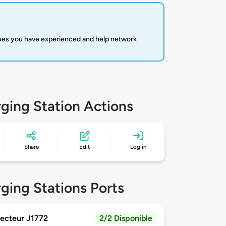
sues you have experienced and help network
ging Station Actions
Share
Edit
Log in
ging Stations Ports
ecteur J1772
2/2 Disponible