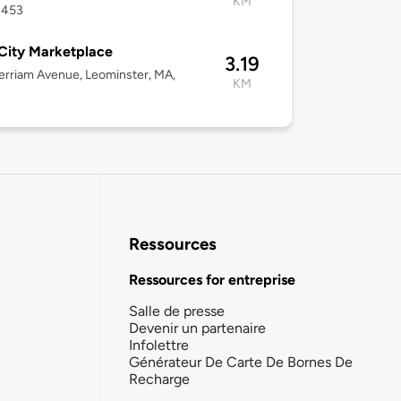
KM
1453
City Marketplace
3.19
rriam Avenue, Leominster, MA,
KM
Ressources
Ressources for entreprise
Salle de presse
Devenir un partenaire
Infolettre
Générateur De Carte De Bornes De
Recharge