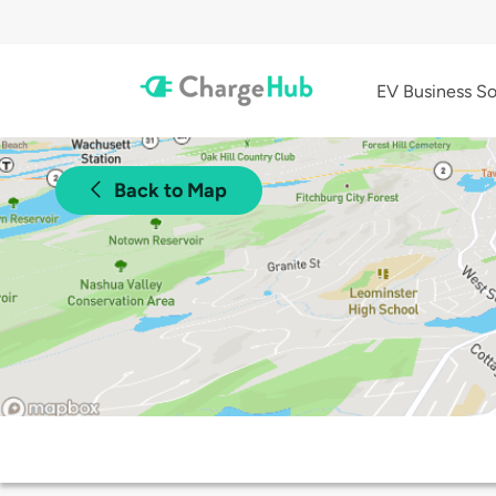
EV Business So
Back to Map