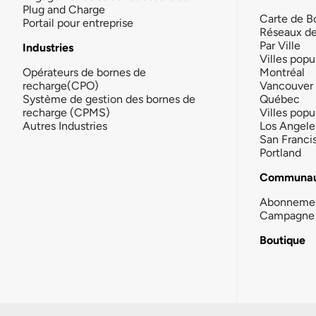
Plug and Charge
Carte de B
Portail pour entreprise
Réseaux d
Par Ville
Industries
Villes popu
Opérateurs de bornes de
Montréal
recharge(CPO)
Vancouver
Système de gestion des bornes de
Québec
recharge (CPMS)
Villes popu
Autres Industries
Los Angele
San Franci
Portland
Communau
Abonneme
Campagne 
Boutique