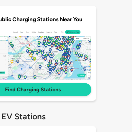
ublic Charging Stations Near You
Find Charging Stations
 EV Stations