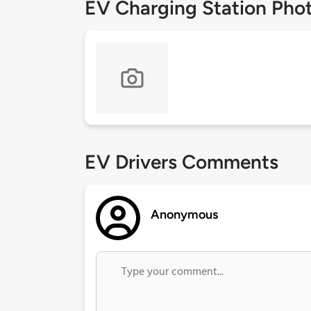
EV Charging Station Pho
EV Drivers Comments
Anonymous