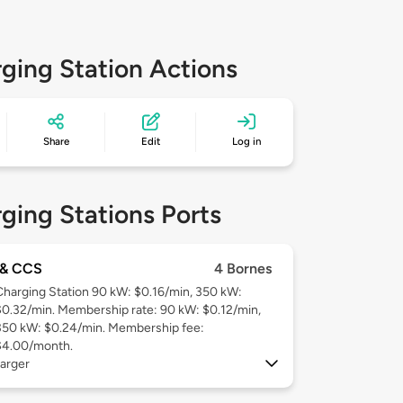
ging Station Actions
Share
Edit
Log in
ging Stations Ports
& CCS
4 Bornes
Charging Station 90 kW: $0.16/min, 350 kW:
$0.32/min. Membership rate: 90 kW: $0.12/min,
350 kW: $0.24/min. Membership fee:
$4.00/month.
arger