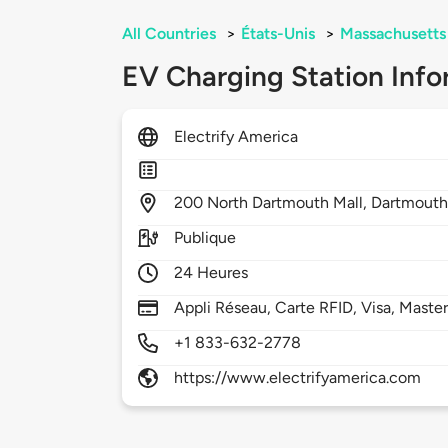
All Countries
>
États-Unis
>
Massachusetts
EV Charging Station Info
Electrify America
200
North Dartmouth Mall,
Dartmouth
Publique
24 Heures
Appli Réseau, Carte RFID, Visa, Maste
+1 833-632-2778
https://www.electrifyamerica.com