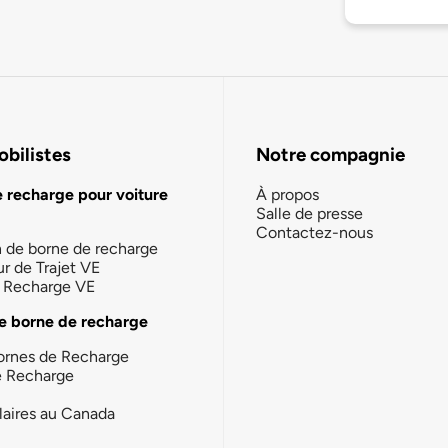
bilistes
Notre compagnie
e recharge pour voiture
À propos
Salle de presse
Contactez-nous
n de borne de recharge
ur de Trajet VE
la Recharge VE
e borne de recharge
ornes de Recharge
e Recharge
laires au Canada