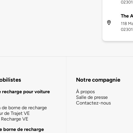
02301
The 
118 Ma
02301
bilistes
Notre compagnie
e recharge pour voiture
À propos
Salle de presse
Contactez-nous
n de borne de recharge
ur de Trajet VE
la Recharge VE
e borne de recharge