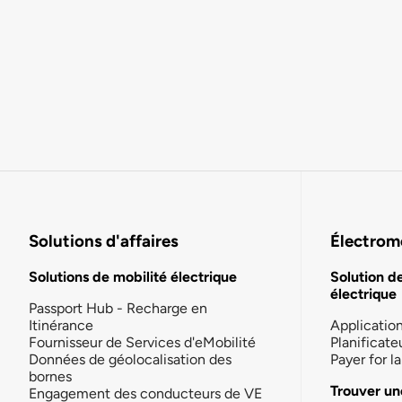
Solutions d'affaires
Électromo
Solutions de mobilité électrique
Solution d
électrique
Passport Hub - Recharge en
Itinérance
Applicatio
Fournisseur de Services d'eMobilité
Planificate
Données de géolocalisation des
Payer for 
bornes
Trouver un
Engagement des conducteurs de VE