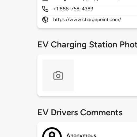
+1 888-758-4389
https://www.chargepoint.com/
EV Charging Station Pho
EV Drivers Comments
Anonymous