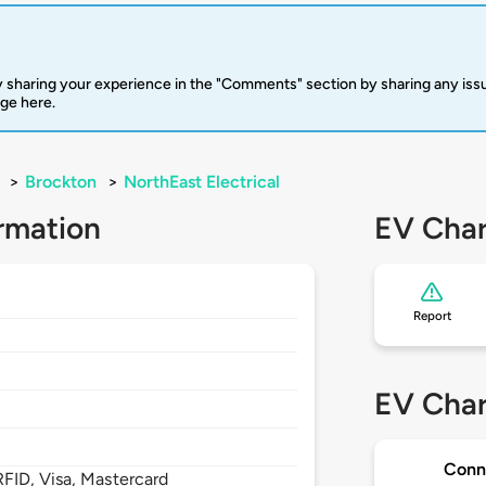
 sharing your experience in the "Comments" section by sharing any is
rge here.
>
Brockton
>
NorthEast Electrical
rmation
EV Char
Report
EV Char
Conn
FID, Visa, Mastercard