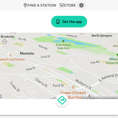
FIND A STATION
STORE
Get the app