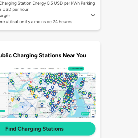
Charging Station Energy 0.5 USD per kWh Parking
2 USD per hour
arger
re utilisation il y a moins de 24 heures
ublic Charging Stations Near You
Find Charging Stations