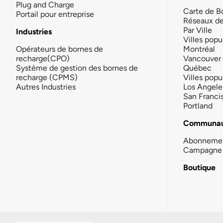
Plug and Charge
Carte de B
Portail pour entreprise
Réseaux d
Par Ville
Industries
Villes popu
Opérateurs de bornes de
Montréal
recharge(CPO)
Vancouver
Système de gestion des bornes de
Québec
recharge (CPMS)
Villes popu
Autres Industries
Los Angele
San Franci
Portland
Communau
Abonneme
Campagne 
Boutique