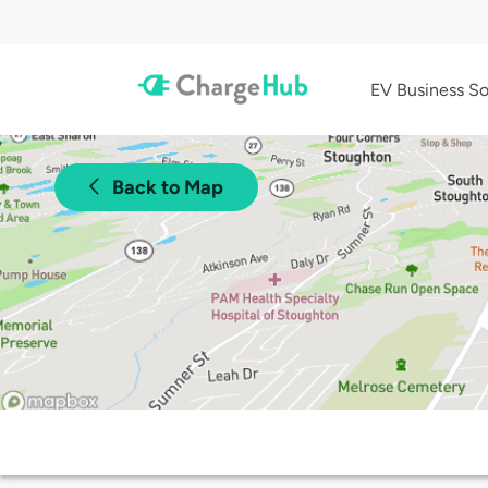
EV Business So
Back to Map