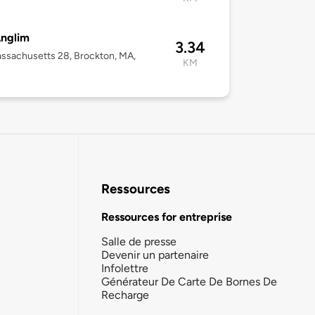
Anglim
3.34
ssachusetts 28, Brockton, MA,
KM
Ressources
Ressources for entreprise
Salle de presse
Devenir un partenaire
Infolettre
Générateur De Carte De Bornes De
Recharge