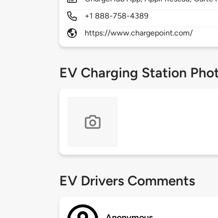
+1 888-758-4389
https://www.chargepoint.com/
EV Charging Station Pho
EV Drivers Comments
Anonymous