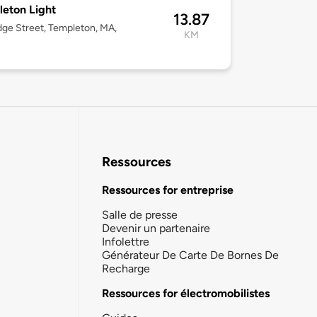
eton Light
13.87
dge Street, Templeton, MA,
KM
Ressources
Ressources for entreprise
Salle de presse
Devenir un partenaire
Infolettre
Générateur De Carte De Bornes De
Recharge
Ressources for électromobilistes