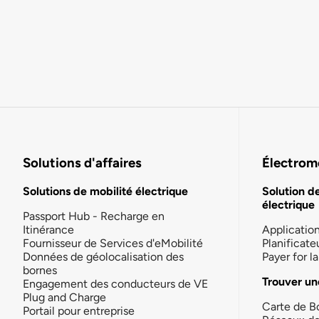
Solutions d'affaires
Électromo
Solutions de mobilité électrique
Solution d
électrique
Passport Hub - Recharge en
Itinérance
Applicatio
Fournisseur de Services d'eMobilité
Planificate
Données de géolocalisation des
Payer for 
bornes
Trouver un
Engagement des conducteurs de VE
Plug and Charge
Carte de B
Portail pour entreprise