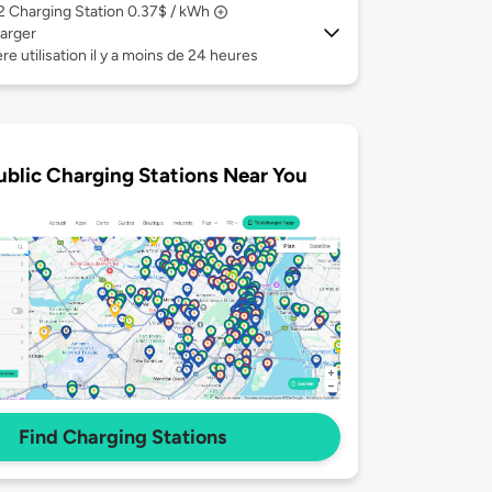
 2
Charging Station 0.37$ / kWh
arger
re utilisation il y a moins de 24 heures
ublic Charging Stations Near You
Find Charging Stations