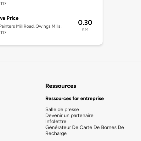
1117
we Price
0.30
ainters Mill Road, Owings Mills,
KM
1117
Ressources
Ressources for entreprise
Salle de presse
Devenir un partenaire
Infolettre
Générateur De Carte De Bornes De
Recharge