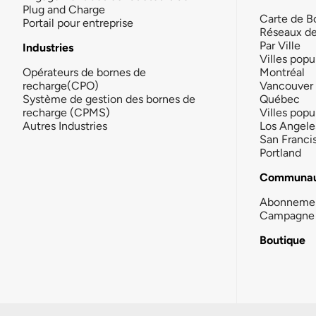
Plug and Charge
Carte de B
Portail pour entreprise
Réseaux d
Par Ville
Industries
Villes popu
Opérateurs de bornes de
Montréal
recharge(CPO)
Vancouver
Système de gestion des bornes de
Québec
recharge (CPMS)
Villes popu
Autres Industries
Los Angele
San Franci
Portland
Communau
Abonneme
Campagne 
Boutique