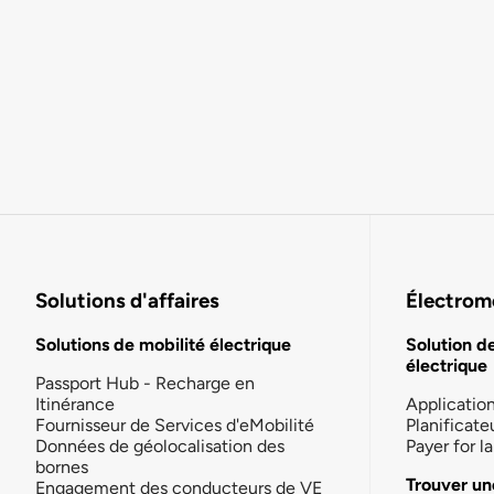
Solutions d'affaires
Électromo
Solutions de mobilité électrique
Solution d
électrique
Passport Hub - Recharge en
Itinérance
Applicatio
Fournisseur de Services d'eMobilité
Planificate
Données de géolocalisation des
Payer for 
bornes
Trouver un
Engagement des conducteurs de VE