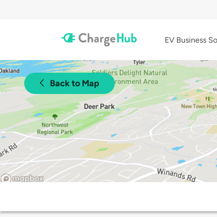
EV Business So
Back to Map