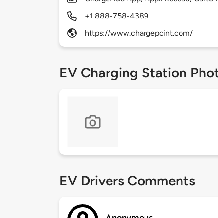
+1 888-758-4389
https://www.chargepoint.com/
EV Charging Station Pho
EV Drivers Comments
Anonymous