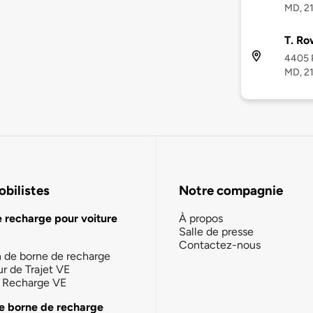
MD, 2
T. Ro
4405 P
MD, 2
bilistes
Notre compagnie
e recharge pour voiture
À propos
Salle de presse
Contactez-nous
n de borne de recharge
ur de Trajet VE
la Recharge VE
e borne de recharge