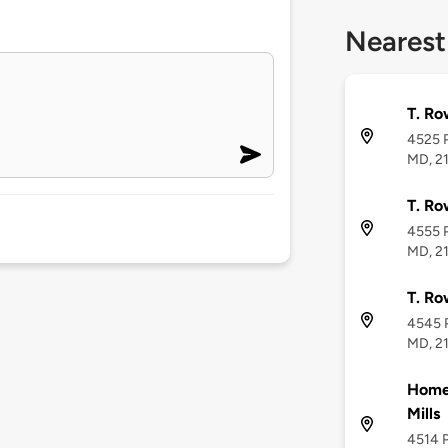
Nearest
T. Ro
4525 P
MD, 2
T. Ro
4555 P
MD, 2
T. Ro
4545 P
MD, 2
Home 
Mills
4514 P