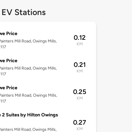
 EV Stations
we Price
0.12
ainters Mill Road, Owings Mills,
KM
1117
we Price
0.21
ainters Mill Road, Owings Mills,
KM
1117
we Price
0.25
ainters Mill Road, Owings Mills,
KM
1117
2 Suites by Hilton Owings
0.27
KM
ainters Mill Road, Owings Mills,