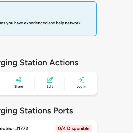
sues you have experienced and help network
ging Station Actions
Share
Edit
Log in
ging Stations Ports
ecteur J1772
0/4 Disponible