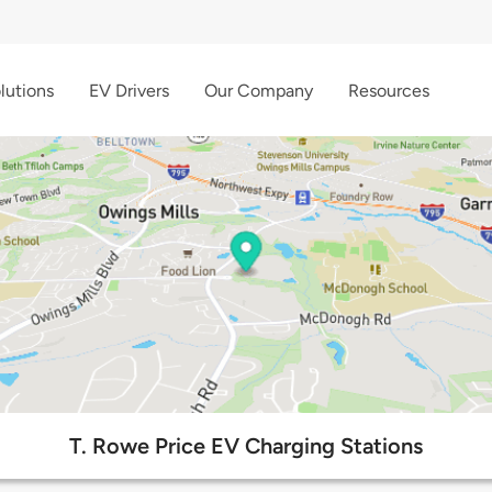
lutions
EV Drivers
Our Company
Resources
T. Rowe Price EV Charging Stations