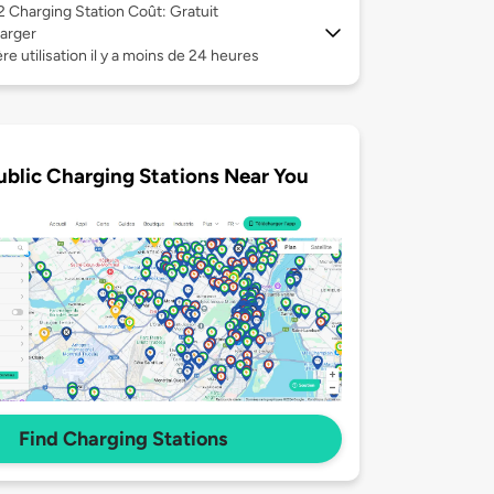
 2
Charging Station Coût: Gratuit
arger
re utilisation il y a moins de 24 heures
ublic Charging Stations Near You
Find Charging Stations