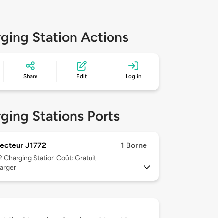
ging Station Actions
Share
Edit
Log in
ging Stations Ports
ecteur J1772
1 Borne
 2
Charging Station Coût: Gratuit
arger