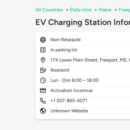
All Countries
>
États-Unis
>
Maine
>
Free
EV Charging Station Info
Non-Réseauté
In parking lot
174
Lower Main Street,
Freeport,
ME,
Restreint
Lun - Dim 8:00 ~ 18:00
Activation inconnue
+1 207-865-4071
Unknown Website