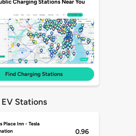
ublic Charging Stations Near You
Find Charging Stations
 EV Stations
 Place Inn - Tesla
0.96
nation