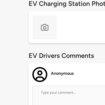
EV Charging Station Pho
EV Drivers Comments
Anonymous