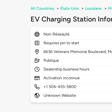
All Countries
>
États-Unis
>
Louisiane
>
Me
EV Charging Station Info
Non-Réseauté
Requires pin to start
6636
Veterans Memorial Boulevard,
Me
Publique
Dealership business hours
Activation inconnue
+1 504-455-5800
Unknown Website