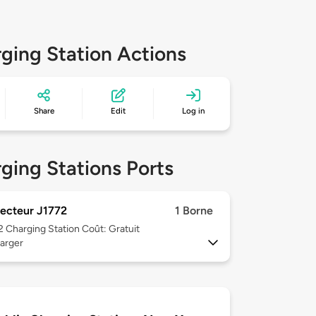
ging Station Actions
Share
Edit
Log in
ging Stations Ports
ecteur J1772
1 Borne
 2
Charging Station Coût: Gratuit
arger