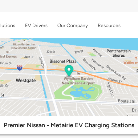
lutions
EV Drivers
Our Company
Resources
Premier Nissan - Metairie EV Charging Stations