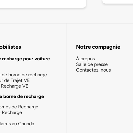
bilistes
Notre compagnie
e recharge pour voiture
À propos
Salle de presse
Contactez-nous
n de borne de recharge
ur de Trajet VE
la Recharge VE
e borne de recharge
ornes de Recharge
e Recharge
laires au Canada