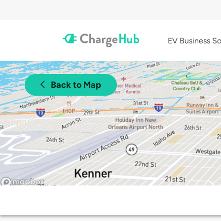
EV Business So
Back to Map