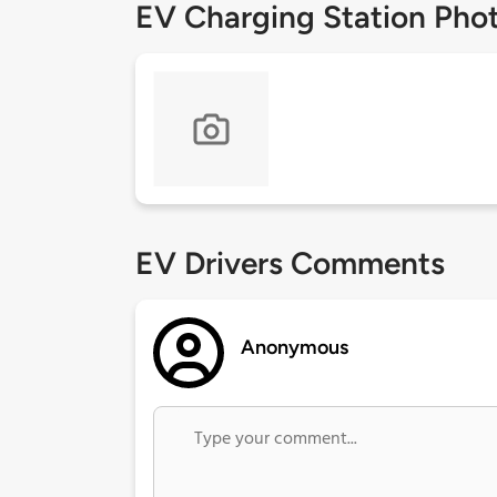
EV Charging Station Pho
EV Drivers Comments
Anonymous