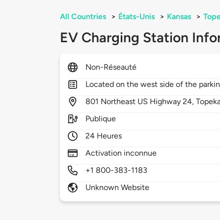
All Countries
>
États-Unis
>
Kansas
>
Top
EV Charging Station Info
Non-Réseauté
Located on the west side of the parkin
801
Northeast US Highway 24,
Topek
Publique
24 Heures
Activation inconnue
+1 800-383-1183
Unknown Website