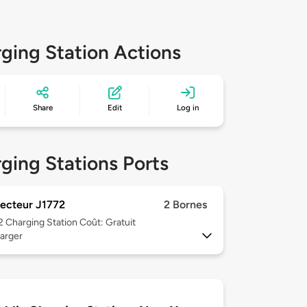
ging Station Actions
Share
Edit
Log in
ging Stations Ports
ecteur J1772
2 Bornes
 2
Charging Station Coût: Gratuit
arger