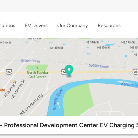
lutions
EV Drivers
Our Company
Resources
- Professional Development Center EV Charging 