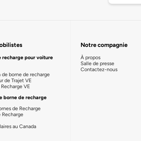
bilistes
Notre compagnie
e recharge pour voiture
À propos
Salle de presse
Contactez-nous
n de borne de recharge
ur de Trajet VE
la Recharge VE
e borne de recharge
ornes de Recharge
e Recharge
laires au Canada