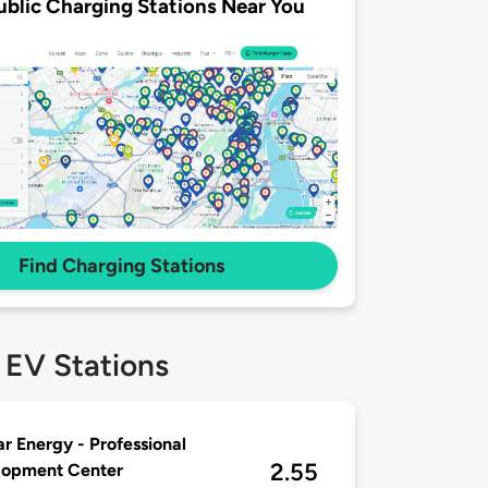
ublic Charging Stations Near You
Find Charging Stations
 EV Stations
r Energy - Professional
2.55
lopment Center