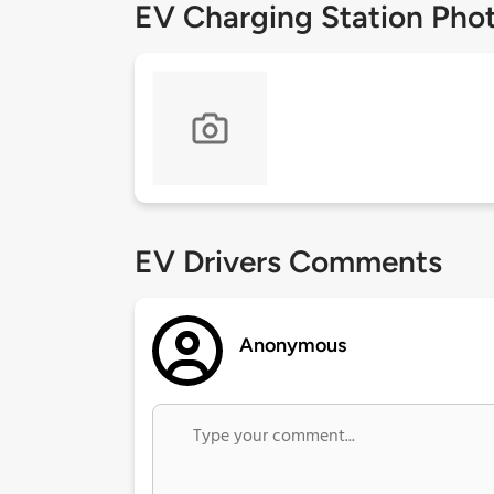
EV Charging Station Pho
EV Drivers Comments
Anonymous