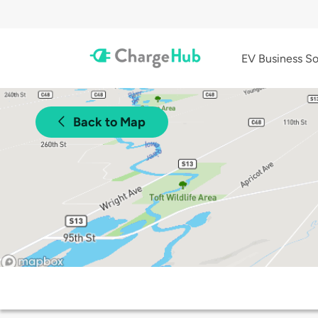
EV Business So
Back to Map