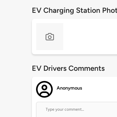
EV Charging Station Pho
EV Drivers Comments
Anonymous