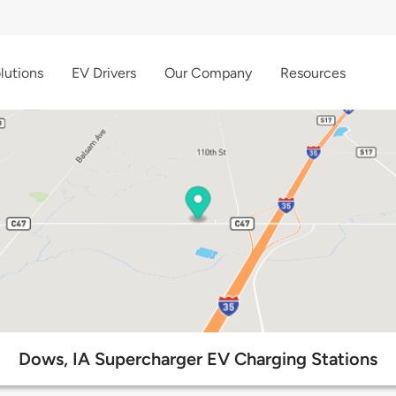
lutions
EV Drivers
Our Company
Resources
Dows, IA Supercharger EV Charging Stations