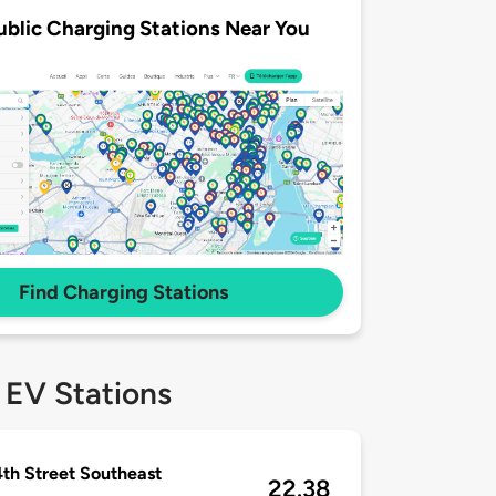
ublic Charging Stations Near You
Find Charging Stations
 EV Stations
th Street Southeast
22.38