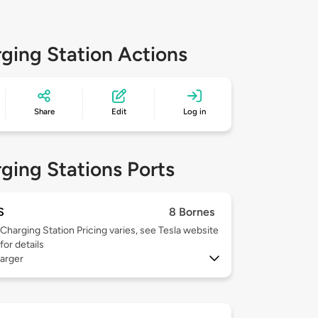
ging Station Actions
Share
Edit
Log in
ging Stations Ports
S
8 Bornes
Charging Station Pricing varies, see Tesla website
for details
arger