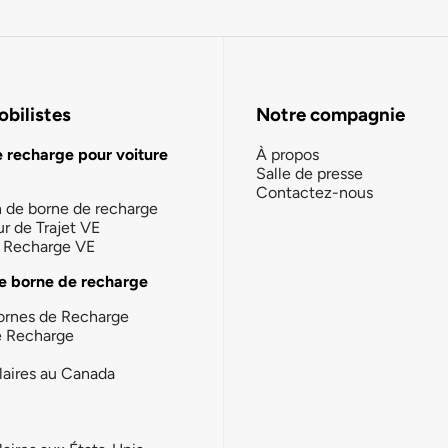
bilistes
Notre compagnie
e recharge pour voiture
À propos
Salle de presse
Contactez-nous
n de borne de recharge
ur de Trajet VE
la Recharge VE
e borne de recharge
ornes de Recharge
e Recharge
laires au Canada