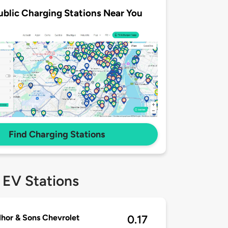
ublic Charging Stations Near You
Find Charging Stations
 EV Stations
hor & Sons Chevrolet
0.17