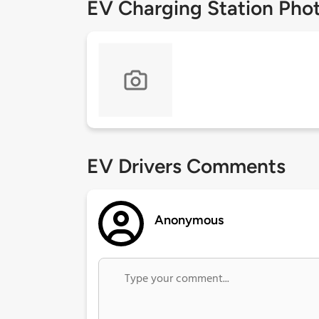
EV Charging Station Pho
EV Drivers Comments
Anonymous