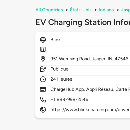
All Countries
>
États-Unis
>
Indiana
>
Jas
EV Charging Station Info
Blink
951
Wernsing Road,
Jasper,
IN,
47546
Publique
24 Heures
ChargeHub App, Appli Réseau, Carte 
+1 888-998-2546
https://www.blinkcharging.com/driver