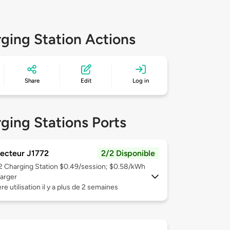
ging Station Actions
Share
Edit
Log in
ging Stations Ports
ecteur J1772
2/2 Disponible
 2
Charging Station $0.49/session; $0.58/kWh
arger
re utilisation il y a plus de 2 semaines