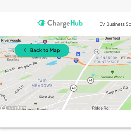
EV Business So
Back to Map