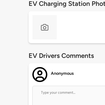
EV Charging Station Pho
EV Drivers Comments
Anonymous