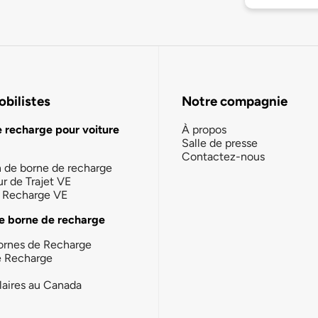
bilistes
Notre compagnie
e recharge pour voiture
À propos
Salle de presse
Contactez-nous
n de borne de recharge
ur de Trajet VE
la Recharge VE
e borne de recharge
ornes de Recharge
e Recharge
laires au Canada