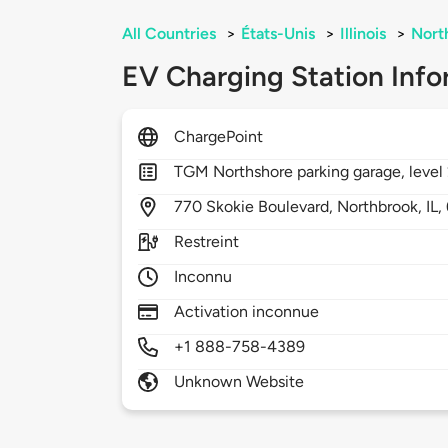
All Countries
>
États-Unis
>
Illinois
>
Nort
EV Charging Station Info
ChargePoint
TGM Northshore parking garage, level
770
Skokie Boulevard,
Northbrook,
IL,
Restreint
Inconnu
Activation inconnue
+1 888-758-4389
Unknown Website