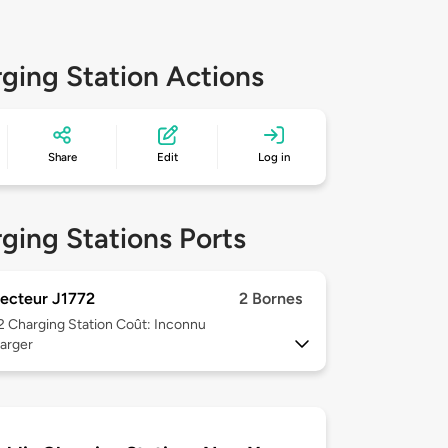
ging Station Actions
Share
Edit
Log in
ging Stations Ports
ecteur J1772
2 Bornes
 2
Charging Station Coût: Inconnu
arger