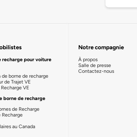
bilistes
Notre compagnie
e recharge pour voiture
À propos
Salle de presse
Contactez-nous
n de borne de recharge
ur de Trajet VE
la Recharge VE
e borne de recharge
ornes de Recharge
e Recharge
laires au Canada