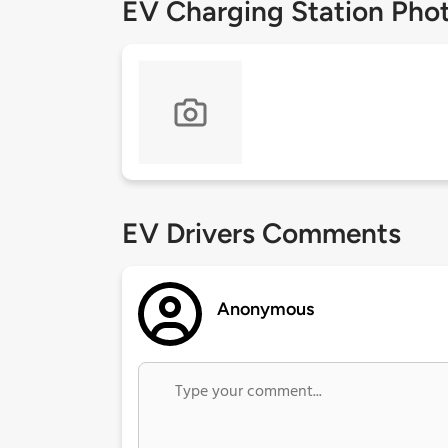
EV Charging Station Pho
EV Drivers Comments
Anonymous