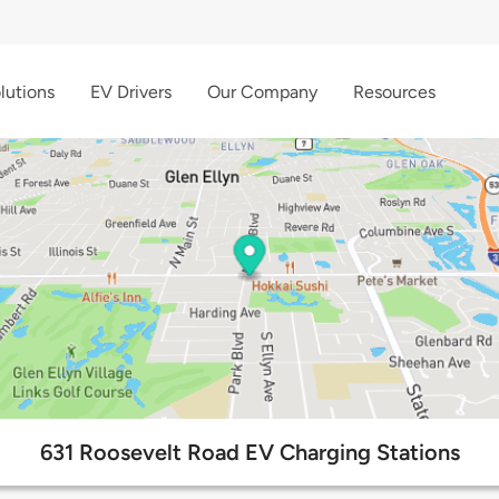
lutions
EV Drivers
Our Company
Resources
631 Roosevelt Road EV Charging Stations