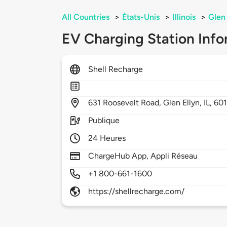
All Countries
>
États-Unis
>
Illinois
>
Glen 
EV Charging Station Info
Shell Recharge
631
Roosevelt Road,
Glen Ellyn,
IL,
60
Publique
24 Heures
ChargeHub App, Appli Réseau
+1 800-661-1600
https://shellrecharge.com/