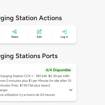
ging Station Actions
Share
Edit
Log in
ging Stations Ports
4/4 Disponible
Charging Station CCS 1 - 180 kW: $0.39 per kWh
from 0 minutes plus $1 per Minute for idle after 10
minutes (Fee: $1.95 Flat plus taxes)
arger
re utilisation il y a moins de 24 heures