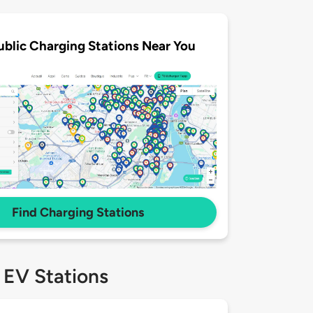
ublic Charging Stations Near You
Find Charging Stations
 EV Stations