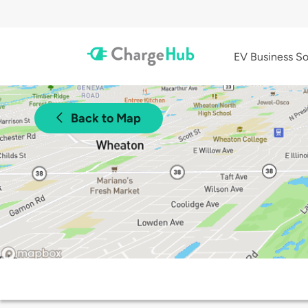
EV Business So
Back to Map