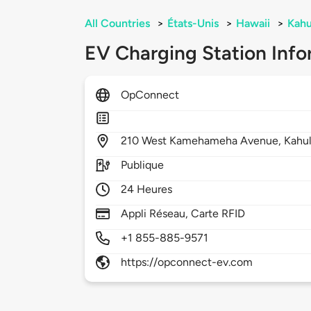
All Countries
>
États-Unis
>
Hawaii
>
Kahu
EV Charging Station Info
OpConnect
210
West Kamehameha Avenue,
Kahul
Publique
24 Heures
Appli Réseau, Carte RFID
+1 855-885-9571
https://opconnect-ev.com