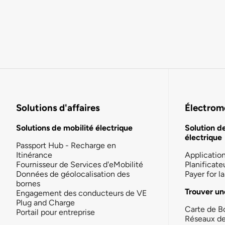
Solutions d'affaires
Électromo
Solutions de mobilité électrique
Solution d
électrique
Passport Hub - Recharge en
Itinérance
Applicatio
Fournisseur de Services d'eMobilité
Planificate
Données de géolocalisation des
Payer for 
bornes
Trouver un
Engagement des conducteurs de VE
Plug and Charge
Carte de B
Portail pour entreprise
Réseaux d