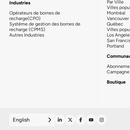
Par Ville
Industries
Villes popu
Opérateurs de bornes de
Montréal
recharge(CPO)
Vancouver
Système de gestion des bornes de
Québec
recharge (CPMS)
Villes popu
Autres Industries
Los Angele
San Franci
Portland
Communau
Abonneme
Campagne 
Boutique
English