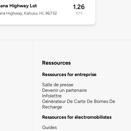
Hana Highway Lot
1.26
na Highway, Kahului, HI, 96732
KM
Ressources
Ressources for entreprise
Salle de presse
Devenir un partenaire
Infolettre
Générateur De Carte De Bornes De
Recharge
Ressources for électromobilistes
Guides