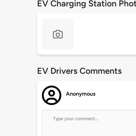
EV Charging Station Pho
EV Drivers Comments
Anonymous