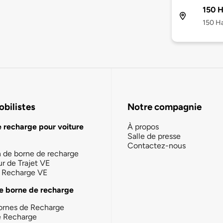
150 
150 Ha
bilistes
Notre compagnie
e recharge pour voiture
À propos
Salle de presse
Contactez-nous
n de borne de recharge
ur de Trajet VE
la Recharge VE
e borne de recharge
ornes de Recharge
e Recharge