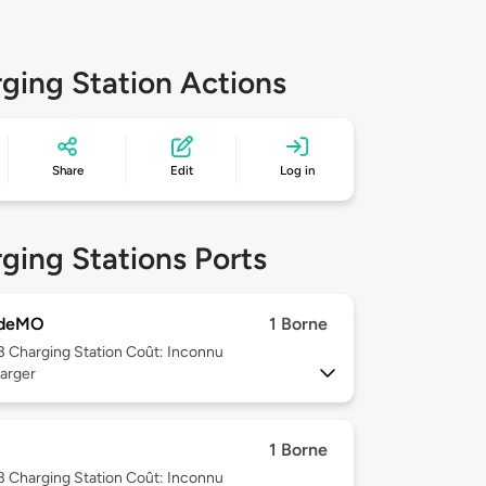
ging Station Actions
Share
Edit
Log in
ging Stations Ports
deMO
1 Borne
 3
Charging Station Coût: Inconnu
arger
1 Borne
 3
Charging Station Coût: Inconnu