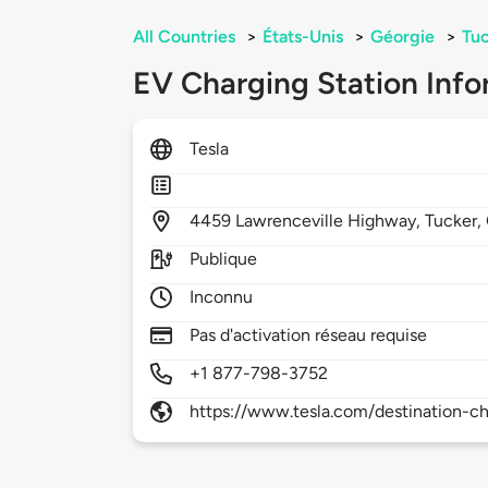
All Countries
>
États-Unis
>
Géorgie
>
Tu
EV Charging Station Info
Tesla
4459
Lawrenceville Highway,
Tucker,
Publique
Inconnu
Pas d'activation réseau requise
+1 877-798-3752
https://www.tesla.com/destination-ch