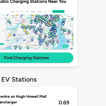
ublic Charging Stations Near You
Find Charging Stations
 EV Stations
entre on Hugh Howell Mall
0.69
ercharger