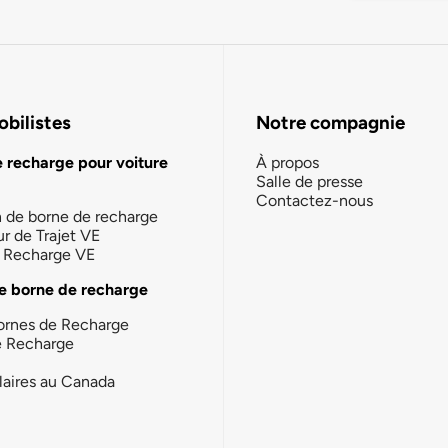
bilistes
Notre compagnie
e recharge pour voiture
À propos
Salle de presse
Contactez-nous
n de borne de recharge
ur de Trajet VE
la Recharge VE
e borne de recharge
ornes de Recharge
e Recharge
laires au Canada