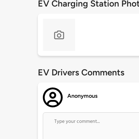
EV Charging Station Pho
EV Drivers Comments
Anonymous