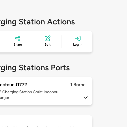
ging Station Actions
Share
Edit
Log in
ging Stations Ports
ecteur J1772
1 Borne
 2
Charging Station Coût: Inconnu
arger