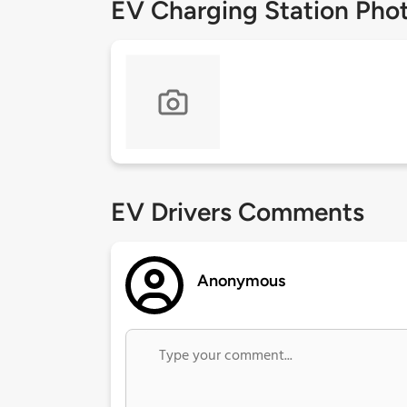
EV Charging Station Pho
EV Drivers Comments
Anonymous