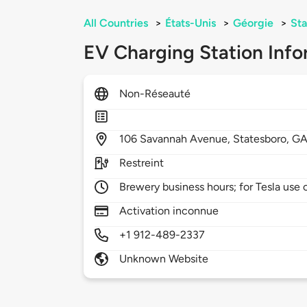
All Countries
>
États-Unis
>
Géorgie
>
Sta
EV Charging Station Info
Non-Réseauté
106
Savannah Avenue,
Statesboro,
GA
Restreint
Brewery business hours; for Tesla use
Activation inconnue
+1 912-489-2337
Unknown Website