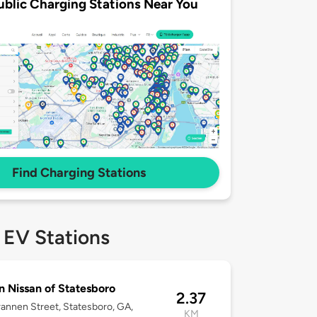
ublic Charging Stations Near You
Find Charging Stations
 EV Stations
 Nissan of Statesboro
2.37
annen Street, Statesboro, GA,
KM