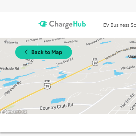
EV Business So
Back to Map