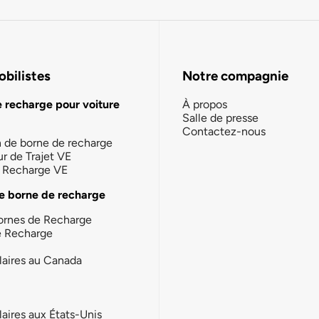
bilistes
Notre compagnie
e recharge pour voiture
À propos
Salle de presse
Contactez-nous
n de borne de recharge
ur de Trajet VE
la Recharge VE
e borne de recharge
ornes de Recharge
e Recharge
laires au Canada
laires aux États-Unis