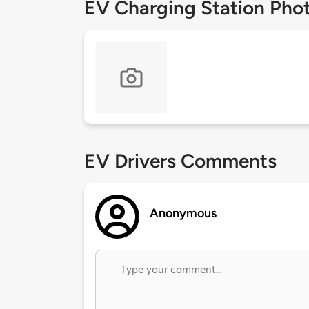
EV Charging Station Pho
EV Drivers Comments
Anonymous