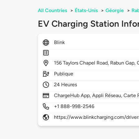
All Countries
>
États-Unis
>
Géorgie
>
Ra
EV Charging Station Info
Blink
156
Taylors Chapel Road,
Rabun Gap,
Publique
24 Heures
ChargeHub App, Appli Réseau, Carte 
+1 888-998-2546
https://www.blinkcharging.com/driver