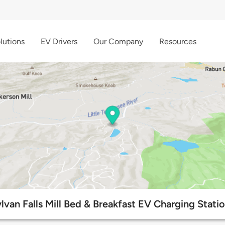
lutions
EV Drivers
Our Company
Resources
lvan Falls Mill Bed & Breakfast EV Charging Stati