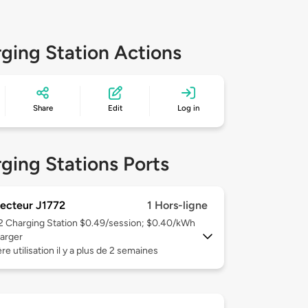
ging Station Actions
Share
Edit
Log in
ging Stations Ports
ecteur J1772
1 Hors-ligne
 2
Charging Station $0.49/session; $0.40/kWh
arger
re utilisation il y a plus de 2 semaines