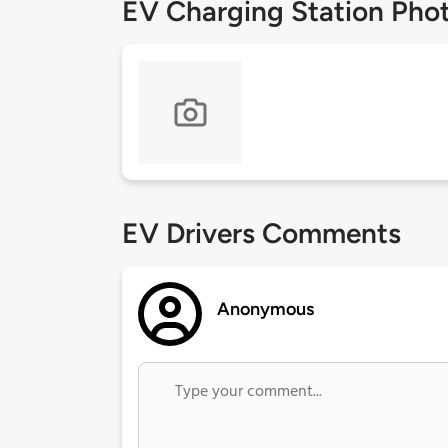
EV Charging Station Pho
EV Drivers Comments
Anonymous