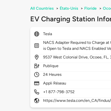
All Countries
>
États-Unis
>
Floride
>
Oco
EV Charging Station Info
Tesla
NACS Adapter Required to Charge at t
is Open to Tesla and NACS Enabled Ve
9537
West Colonial Drive,
Ocoee,
FL,
Publique
24 Heures
Appli Réseau
+1 877-798-3752
https://www.tesla.com/en_CA/findus/