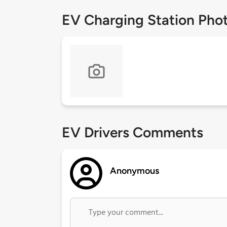
EV Charging Station Pho
EV Drivers Comments
Anonymous