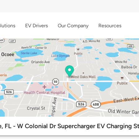
lutions
EV Drivers
Our Company
Resources
, FL - W Colonial Dr Supercharger EV Charging St