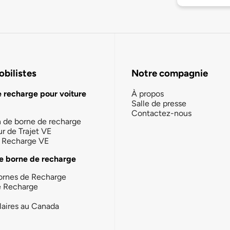
bilistes
Notre compagnie
e recharge pour voiture
À propos
Salle de presse
Contactez-nous
n de borne de recharge
ur de Trajet VE
la Recharge VE
e borne de recharge
ornes de Recharge
e Recharge
laires au Canada