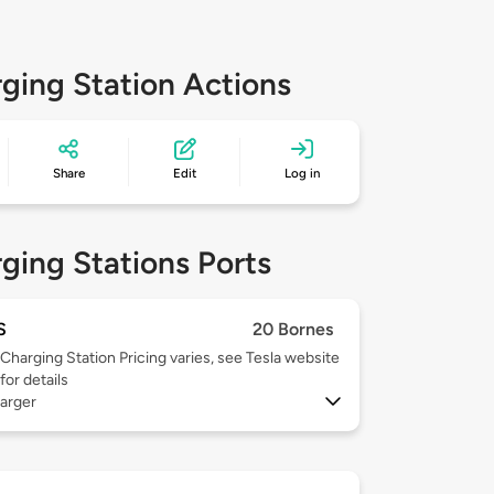
ging Station Actions
Share
Edit
Log in
ging Stations Ports
S
20 Bornes
Charging Station Pricing varies, see Tesla website
for details
arger