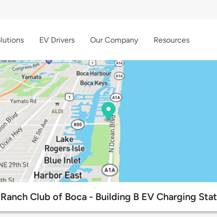
lutions
EV Drivers
Our Company
Resources
 Ranch Club of Boca - Building B EV Charging Stat