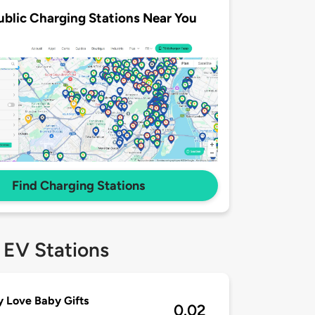
ublic Charging Stations Near You
Find Charging Stations
 EV Stations
 Love Baby Gifts
0.02