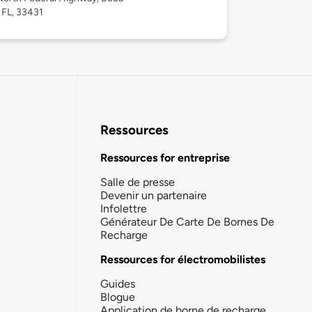
 FL, 33431
Ressources
Ressources for entreprise
Salle de presse
Devenir un partenaire
Infolettre
Générateur De Carte De Bornes De
Recharge
Ressources for électromobilistes
Guides
Blogue
Application de borne de recharge