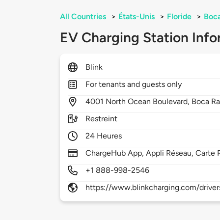
All Countries
>
États-Unis
>
Floride
>
Boca
EV Charging Station Info
Blink
For tenants and guests only
4001
North Ocean Boulevard,
Boca Ra
Restreint
24 Heures
ChargeHub App, Appli Réseau, Carte 
+1 888-998-2546
https://www.blinkcharging.com/driver