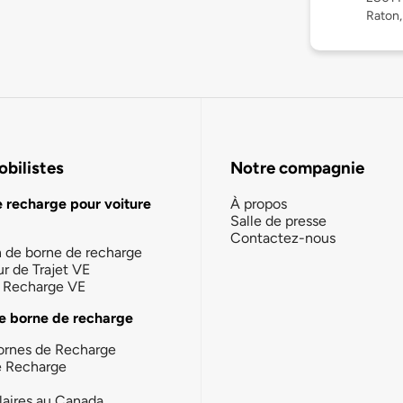
Raton,
bilistes
Notre compagnie
e recharge pour voiture
À propos
Salle de presse
Contactez-nous
n de borne de recharge
ur de Trajet VE
la Recharge VE
e borne de recharge
ornes de Recharge
e Recharge
laires au Canada