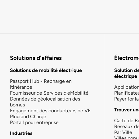
Solutions d'affaires
Électromo
Solutions de mobilité électrique
Solution d
électrique
Passport Hub - Recharge en
Itinérance
Applicatio
Fournisseur de Services d'eMobilité
Planificate
Données de géolocalisation des
Payer for 
bornes
Trouver un
Engagement des conducteurs de VE
Plug and Charge
Carte de B
Portail pour entreprise
Réseaux d
Par Ville
Industries
Villes popu