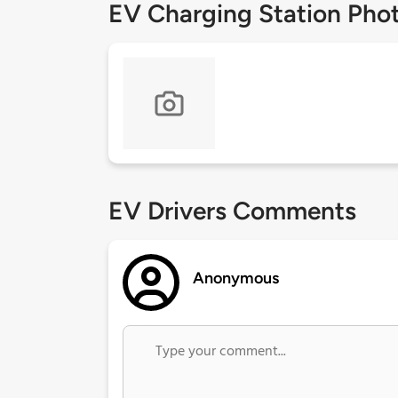
EV Charging Station Pho
EV Drivers Comments
Anonymous