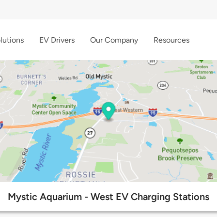
lutions
EV Drivers
Our Company
Resources
Mystic Aquarium - West EV Charging Stations