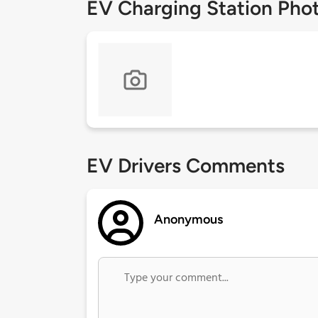
EV Charging Station Pho
EV Drivers Comments
Anonymous