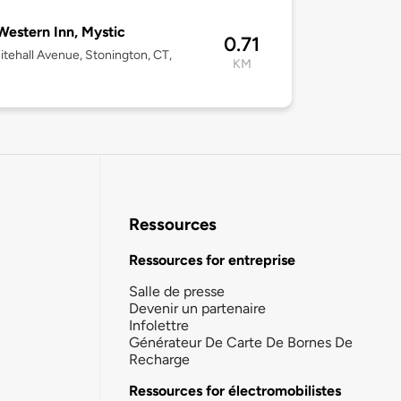
Western Inn, Mystic
0.71
tehall Avenue, Stonington, CT,
KM
8
Ressources
Ressources for entreprise
Salle de presse
Devenir un partenaire
Infolettre
Générateur De Carte De Bornes De
Recharge
Ressources for électromobilistes