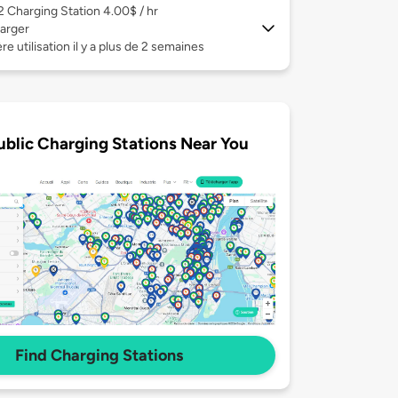
 2
Charging Station 4.00$ / hr
arger
re utilisation il y a plus de 2 semaines
ublic Charging Stations Near You
Find Charging Stations