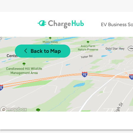
EV Business So
Back to Map