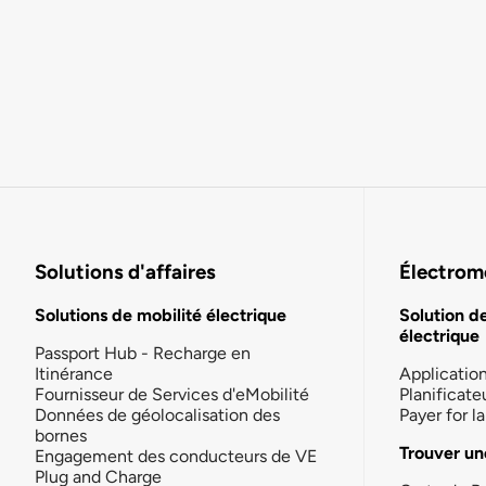
Solutions d'affaires
Électromo
Solutions de mobilité électrique
Solution d
électrique
Passport Hub - Recharge en
Itinérance
Applicatio
Fournisseur de Services d'eMobilité
Planificate
Données de géolocalisation des
Payer for 
bornes
Trouver un
Engagement des conducteurs de VE
Plug and Charge