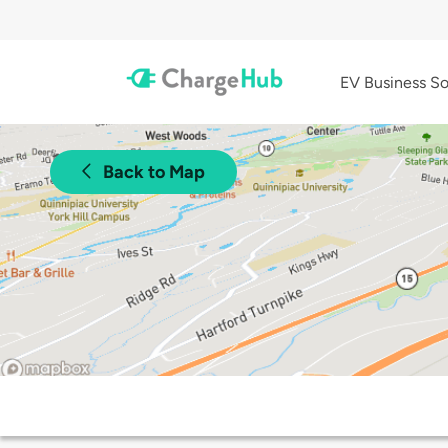
EV Business So
Back to Map