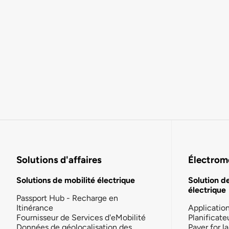
Solutions d'affaires
Électromo
Solutions de mobilité électrique
Solution d
électrique
Passport Hub - Recharge en
Itinérance
Applicatio
Fournisseur de Services d'eMobilité
Planificate
Données de géolocalisation des
Payer for 