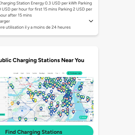
Charging Station Energy 0.3 USD per kWh Parking
0 USD per hour for first 15 mins Parking 2 USD per
hour after 15 mins
arger
re utilisation il y a moins de 24 heures
ublic Charging Stations Near You
Find Charging Stations