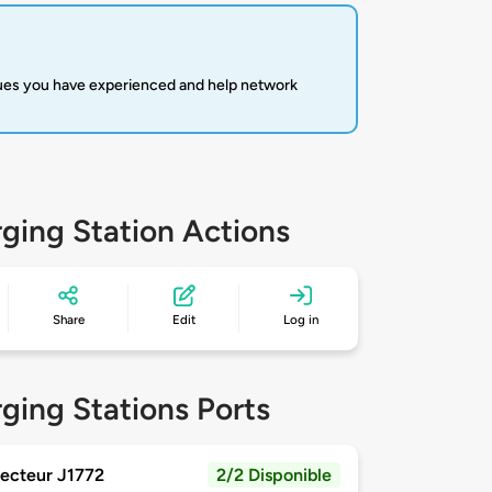
sues you have experienced and help network
ging Station Actions
Share
Edit
Log in
ging Stations Ports
ecteur J1772
2/2 Disponible