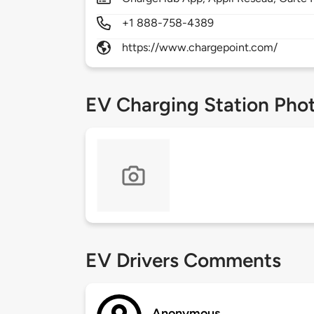
+1 888-758-4389
https://www.chargepoint.com/
EV Charging Station Pho
EV Drivers Comments
Anonymous