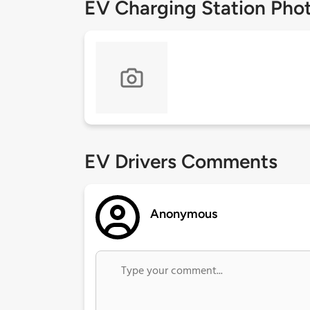
EV Charging Station Pho
EV Drivers Comments
Anonymous