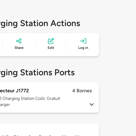
ging Station Actions
Share
Edit
Log in
ging Stations Ports
ecteur J1772
4 Bornes
 2
Charging Station Coût: Gratuit
arger