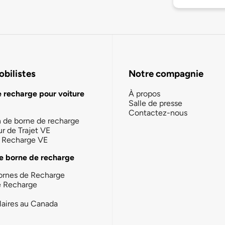
bilistes
Notre compagnie
e recharge pour voiture
À propos
Salle de presse
Contactez-nous
n de borne de recharge
ur de Trajet VE
la Recharge VE
e borne de recharge
ornes de Recharge
e Recharge
laires au Canada