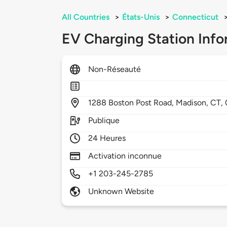
All Countries
>
États-Unis
>
Connecticut
EV Charging Station Info
Non-Réseauté
1288
Boston Post Road,
Madison,
CT,
Publique
24 Heures
Activation inconnue
+1 203-245-2785
Unknown Website