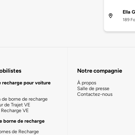
Ella 
189 Fo
bilistes
Notre compagnie
e recharge pour voiture
À propos
Salle de presse
Contactez-nous
n de borne de recharge
ur de Trajet VE
la Recharge VE
e borne de recharge
ornes de Recharge