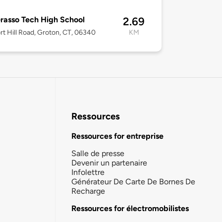
Grasso Tech High School
2.69
rt Hill Road, Groton, CT, 06340
KM
Ressources
Ressources for entreprise
Salle de presse
Devenir un partenaire
Infolettre
Générateur De Carte De Bornes De
Recharge
Ressources for électromobilistes