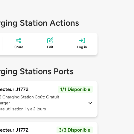
ging Station Actions
Share
Edit
Log in
ging Stations Ports
ecteur J1772
1/1 Disponible
 2
Charging Station Coût: Gratuit
arger
e utilisation il y a 2 jours
ecteur J1772
3/3 Disponible