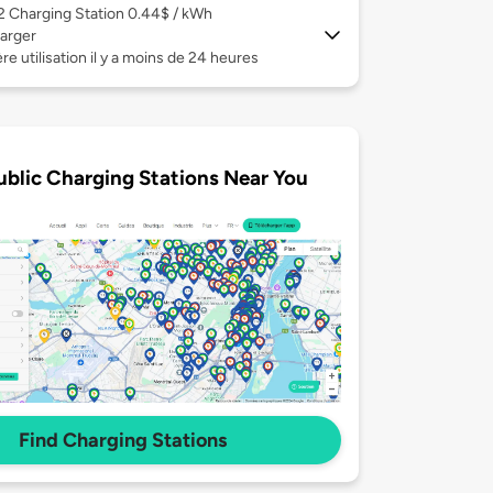
 2
Charging Station 0.44$ / kWh
arger
re utilisation il y a moins de 24 heures
ublic Charging Stations Near You
Find Charging Stations