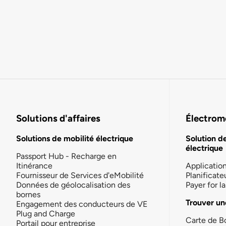
Solutions d'affaires
Électromo
Solutions de mobilité électrique
Solution d
électrique
Passport Hub - Recharge en
Itinérance
Applicatio
Fournisseur de Services d'eMobilité
Planificate
Données de géolocalisation des
Payer for 
bornes
Trouver un
Engagement des conducteurs de VE
Plug and Charge
Carte de B
Portail pour entreprise