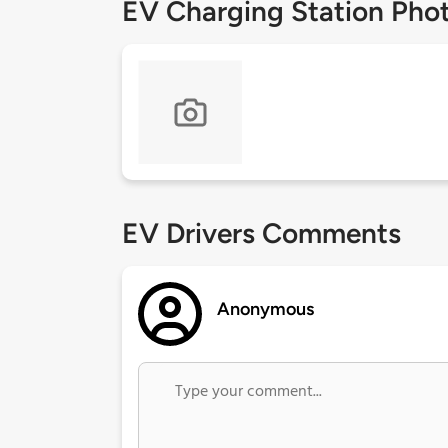
EV Charging Station Pho
EV Drivers Comments
Anonymous