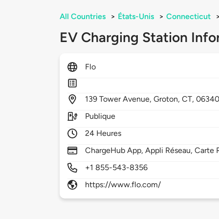
All Countries
>
États-Unis
>
Connecticut
EV Charging Station Info
Flo
139
Tower Avenue,
Groton,
CT,
0634
Publique
24 Heures
ChargeHub App, Appli Réseau, Carte 
+1 855-543-8356
https://www.flo.com/