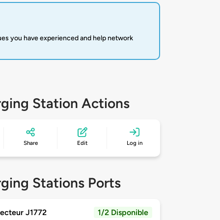
sues you have experienced and help network
ging Station Actions
Share
Edit
Log in
ging Stations Ports
ecteur J1772
1/2 Disponible