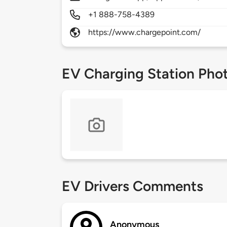
+1 888-758-4389
https://www.chargepoint.com/
EV Charging Station Pho
EV Drivers Comments
Anonymous