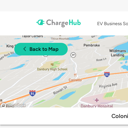
EV Business So
Back to Map
Coloni