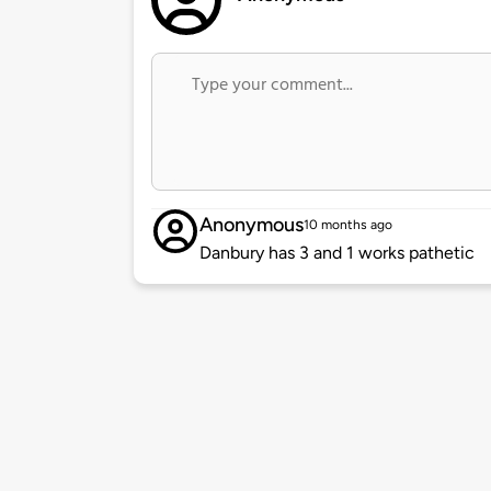
Anonymous
10 months ago
Danbury has 3 and 1 works pathetic