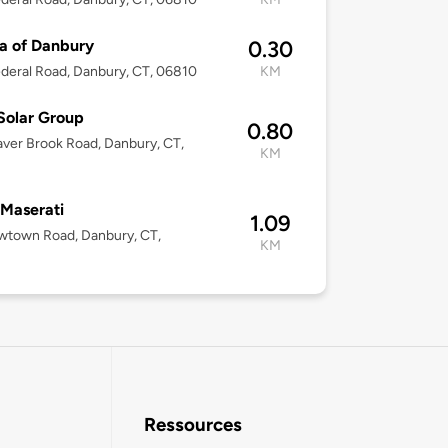
a of Danbury
0.30
deral Road, Danbury, CT, 06810
KM
Solar Group
0.80
ver Brook Road, Danbury, CT,
KM
Maserati
1.09
wtown Road, Danbury, CT,
KM
Ressources