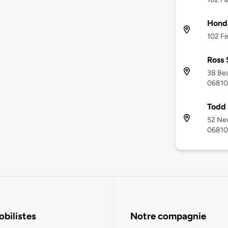
Hond
102 Fe
Ross 
38 Bea
06810
Todd 
52 Ne
06810
bilistes
Notre compagnie