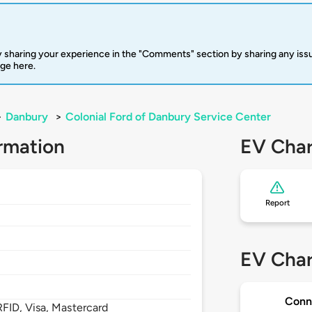
 sharing your experience in the "Comments" section by sharing any is
rge here.
>
Danbury
>
Colonial Ford of Danbury Service Center
rmation
EV Char
Report
EV Char
Conn
FID, Visa, Mastercard