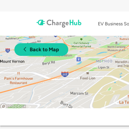
EV Business So
Back to Map