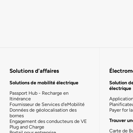
Solutions d'affaires
Électromo
Solutions de mobilité électrique
Solution d
électrique
Passport Hub - Recharge en
Itinérance
Applicatio
Fournisseur de Services d'eMobilité
Planificate
Données de géolocalisation des
Payer for 
bornes
Trouver un
Engagement des conducteurs de VE
Plug and Charge
Carte de B
Portail pour entreprise