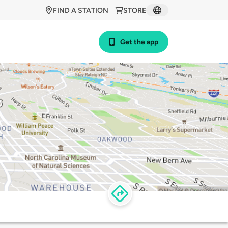
FIND A STATION
STORE
Get the app