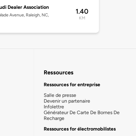
di Dealer Association
1.40
ade Avenue, Raleigh, NC,
KM
Ressources
Ressources for entreprise
Salle de presse
Devenir un partenaire
Infolettre
Générateur De Carte De Bornes De
Recharge
Ressources for électromobilistes