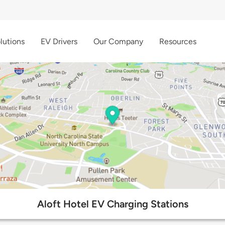
lutions
EV Drivers
Our Company
Resources
Aloft Hotel EV Charging Stations