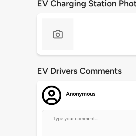
EV Charging Station Pho
EV Drivers Comments
Anonymous