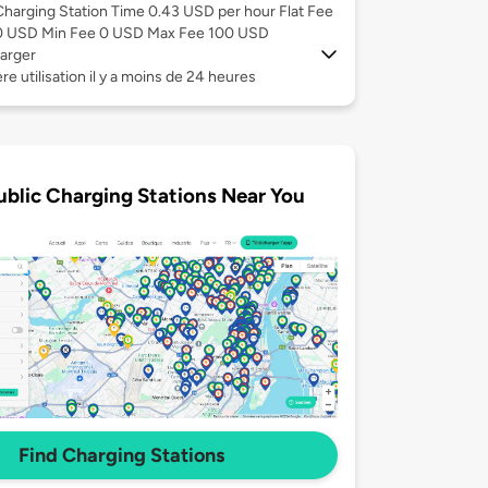
Charging Station Time 0.43 USD per hour Flat Fee
0 USD Min Fee 0 USD Max Fee 100 USD
arger
re utilisation il y a moins de 24 heures
ublic Charging Stations Near You
Find Charging Stations