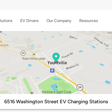
lutions
EV Drivers
Our Company
Resources
6516 Washington Street EV Charging Stations