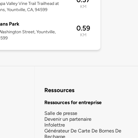
pa Valley Vine Trail Trailhead at
KM
ns, Yountville, CA, 94599
ans Park
0.59
ashington Street, Yountville,
KM
4599
Ressources
Ressources for entreprise
Salle de presse
Devenir un partenaire
Infolettre
Générateur De Carte De Bornes De
Recharge