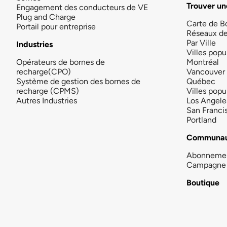
Trouver un
Engagement des conducteurs de VE
Plug and Charge
Carte de B
Portail pour entreprise
Réseaux d
Par Ville
Industries
Villes popu
Opérateurs de bornes de
Montréal
recharge(CPO)
Vancouver
Système de gestion des bornes de
Québec
recharge (CPMS)
Villes popu
Autres Industries
Los Angele
San Franci
Portland
Communau
Abonneme
Campagne 
Boutique