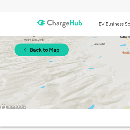
EV Business So
Back to Map