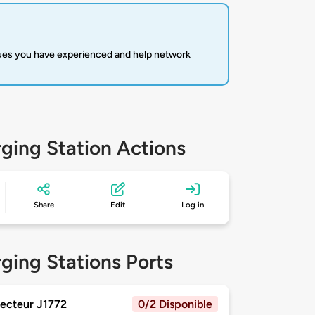
sues you have experienced and help network
ging Station Actions
Share
Edit
Log in
ging Stations Ports
ecteur J1772
0/2 Disponible