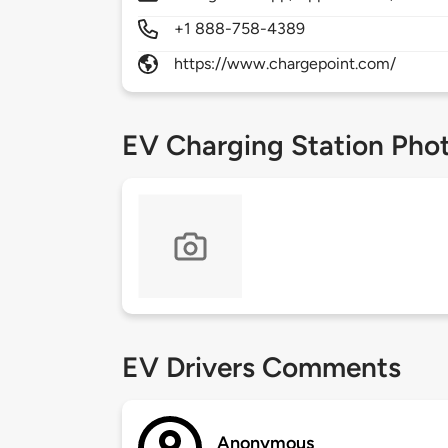
+1 888-758-4389
https://www.chargepoint.com/
EV Charging Station Pho
EV Drivers Comments
Anonymous