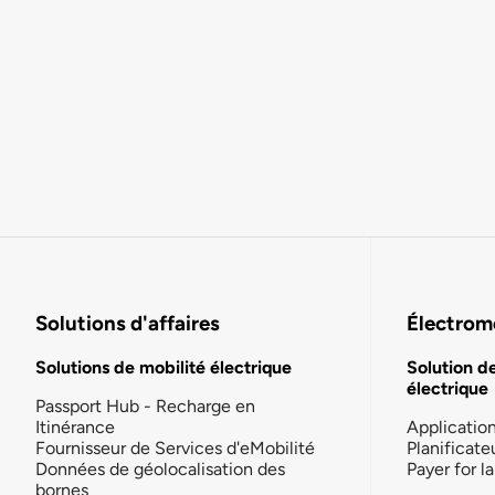
Solutions d'affaires
Électromo
Solutions de mobilité électrique
Solution d
électrique
Passport Hub - Recharge en
Itinérance
Applicatio
Fournisseur de Services d'eMobilité
Planificate
Données de géolocalisation des
Payer for 
bornes