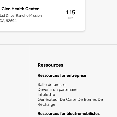
 Glen Health Center
1.15
tad Drive, Rancho Mission
KM
 CA, 92694
Ressources
Ressources for entreprise
Salle de presse
Devenir un partenaire
Infolettre
Générateur De Carte De Bornes De
Recharge
Ressources for électromobilistes