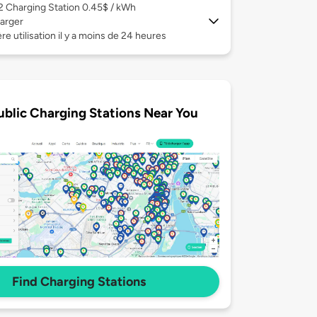
 2
Charging Station 0.45$ / kWh
arger
re utilisation il y a moins de 24 heures
ublic Charging Stations Near You
Find Charging Stations