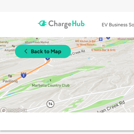
EV Business So
Back to Map