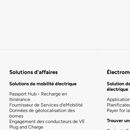
Solutions d'affaires
Électromo
Solutions de mobilité électrique
Solution d
électrique
Passport Hub - Recharge en
Itinérance
Applicatio
Fournisseur de Services d'eMobilité
Planificate
Données de géolocalisation des
Payer for 
bornes
Trouver un
Engagement des conducteurs de VE
Plug and Charge