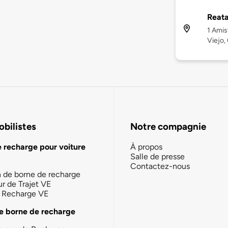
Reata
1 Amis
Viejo,
bilistes
Notre compagnie
e recharge pour voiture
À propos
Salle de presse
Contactez-nous
n de borne de recharge
ur de Trajet VE
la Recharge VE
e borne de recharge