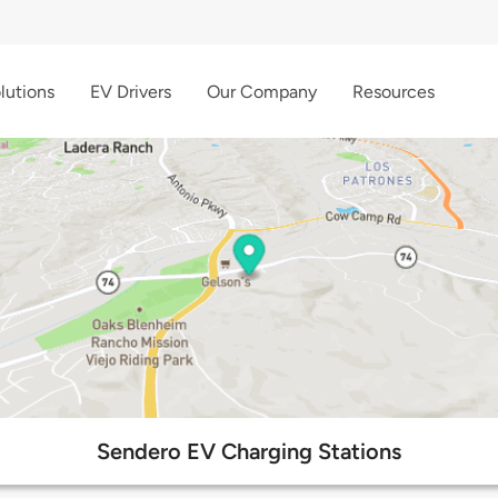
lutions
EV Drivers
Our Company
Resources
Sendero EV Charging Stations