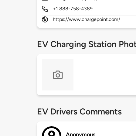
+1 888-758-4389
https://www.chargepoint.com/
EV Charging Station Pho
EV Drivers Comments
Anonymous