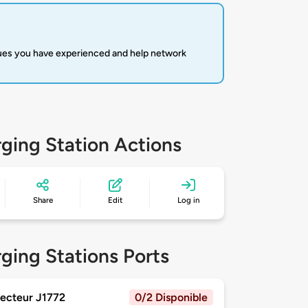
sues you have experienced and help network
ging Station Actions
Share
Edit
Log in
ging Stations Ports
ecteur J1772
0/2 Disponible