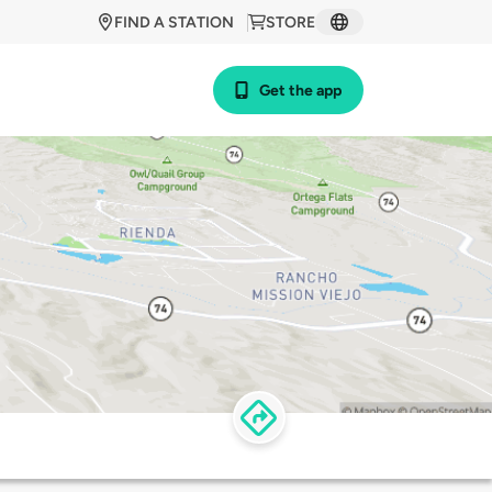
FIND A STATION
STORE
Get the app