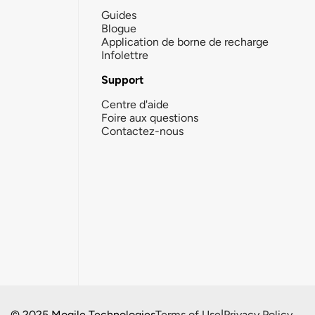
Guides
Blogue
Application de borne de recharge
Infolettre
Support
Centre d'aide
Foire aux questions
Contactez-nous
© 2025 Mogile Technologies
Terms of Use
|
Privacy Policy