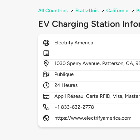
All Countries
>
États-Unis
>
Californie
>
P
EV Charging Station Info
Electrify America
1030
Sperry Avenue,
Patterson,
CA,
9
Publique
24 Heures
Appli Réseau, Carte RFID, Visa, Maste
+1 833-632-2778
https://www.electrifyamerica.com