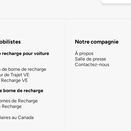
bilistes
Notre compagnie
e recharge pour voiture
À propos
Salle de presse
Contactez-nous
n de borne de recharge
ur de Trajet VE
la Recharge VE
e borne de recharge
ornes de Recharge
e Recharge
laires au Canada