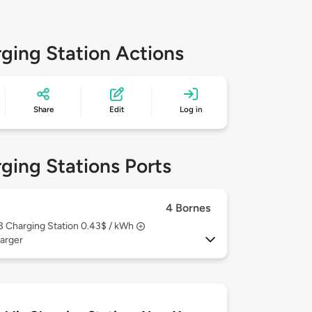
ging Station Actions
Share
Edit
Log in
ging Stations Ports
4 Bornes
 3
Charging Station 0.43$ / kWh
arger