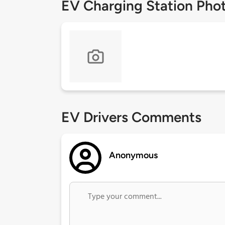
EV Charging Station Pho
EV Drivers Comments
Anonymous