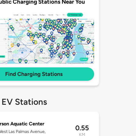
ublic Charging Stations Near You
Find Charging Stations
 EV Stations
rson Aquatic Center
0.55
est Las Palmas Avenue,
KM